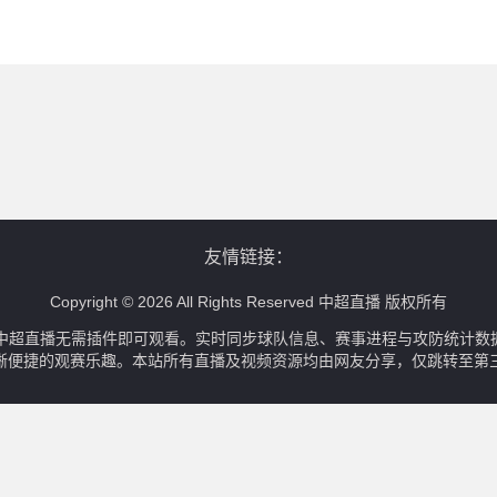
友情链接：
Copyright © 2026 All Rights Reserved 中超直播 版权所有
，中超直播无需插件即可观看。实时同步球队信息、赛事进程与攻防统计数
晰便捷的观赛乐趣。本站所有直播及视频资源均由网友分享，仅跳转至第