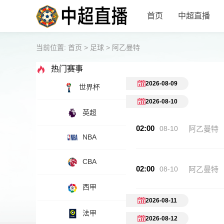
首页
中超直播
当前位置:
首页
>
足球
>
阿乙曼特
热门赛事
2026-08-09
世界杯
2026-08-10
英超
02:00
08-10
阿乙曼特
NBA
CBA
02:00
08-10
阿乙曼特
西甲
2026-08-11
法甲
2026-08-12