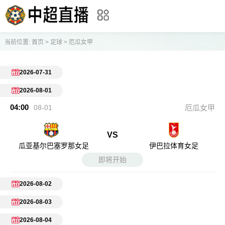
当前位置:
首页
>
足球
>
厄瓜女甲
2026-07-31
2026-08-01
04:00
08-01
厄瓜女甲
VS
瓜亚基尔巴塞罗那女足
伊巴拉体育女足
即将开始
2026-08-02
2026-08-03
2026-08-04