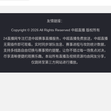
友情链接：
Copyright © 2026 All Rights Reserved 中超直播 版权所有
24直播网专注打造中超赛事直播服务，中超直播免费放送，中超直播
无需插件即可观看。实时同步球队信息、赛事进程与攻防统计数据，
支持多线路自由切换与赛事预约提醒，让你不错过每一场焦点对决，
尽享清晰便捷的观赛乐趣。本站所有直播及视频资源均由网友分享，
仅跳转至第三方网站进行播放。