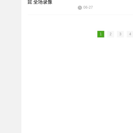
06-27
1
2
3
4