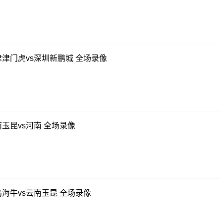
天津津门虎vs深圳新鹏城 全场录像
云南玉昆vs河南 全场录像
青岛海牛vs云南玉昆 全场录像