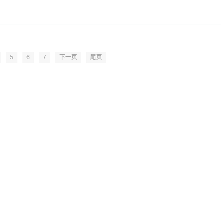
5
6
7
下一页
尾页