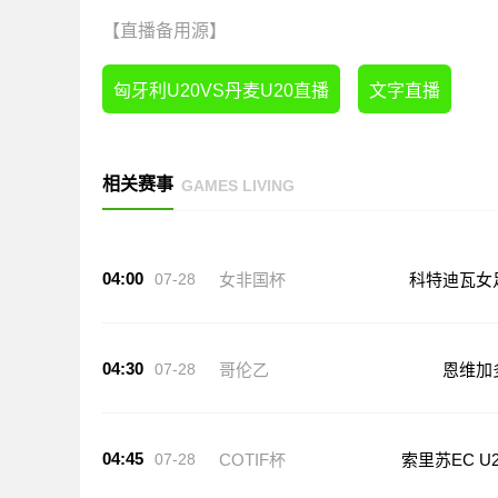
【直播备用源】
匈牙利U20VS丹麦U20直播
文字直播
相关赛事
GAMES LIVING
04:00
07-28
女非国杯
科特迪瓦女
04:30
07-28
哥伦乙
恩维加
04:45
07-28
COTIF杯
索里苏EC U2