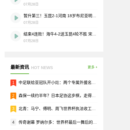
07月28日
暂升第三！玉昆2-1河南 18岁布尼亚明处子球叶力江离谱梦游送礼
07月28日
结束4连败！海牛4-2送玉昆4轮不胜 宋文杰2传1射林创益0度角破门
07月28日
最新资讯
HOT NEWS
更多 +
1
中足联给亚冠队开小灶：两个专属外援名额，只打亚冠用
2
森保一续约半年？日本足协这步棋，走得有点急
3
北青：马宁、傅明、周飞世界杯执法收工，这趟没白跑
4
传奇谢幕 罗纳尔多：世界杯最后一舞后的人生选择题