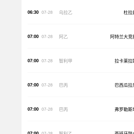
06:30
07-28
乌拉乙
杜拉
07:00
07-28
阿乙
阿特兰大竞
07:00
07-28
智利甲
拉卡莱拉
07:00
07-28
巴丙
巴西瓜拉
07:00
07-28
巴丙
弗罗勒斯
07:00
07-28
智利乙
西班牙联