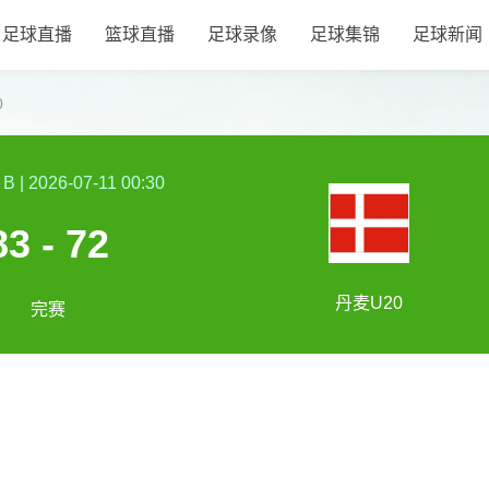
足球直播
篮球直播
足球录像
足球集锦
足球新闻
0
 B
|
2026-07-11 00:30
83 - 72
丹麦U20
完赛