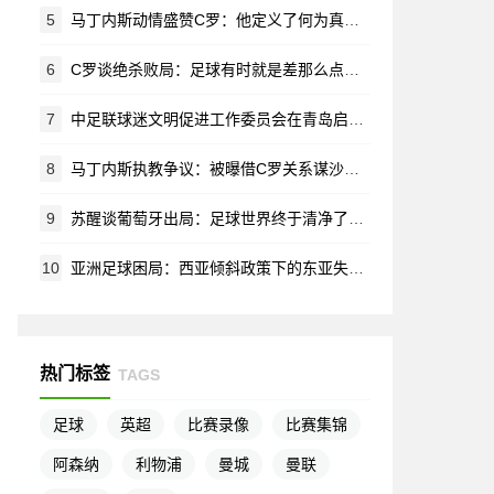
5
马丁内斯动情盛赞C罗：他定义了何为真正的榜样
6
C罗谈绝杀败局：足球有时就是差那么点运气 但这就是它的魅力所在
7
中足联球迷文明促进工作委员会在青岛启航 共筑赛场文明新生态
8
马丁内斯执教争议：被曝借C罗关系谋沙特帅位 葡萄牙全队离心离德
9
苏醒谈葡萄牙出局：足球世界终于清净了，早该结束的营销闹剧
10
亚洲足球困局：西亚倾斜政策下的东亚失落与未来出路
热门标签
TAGS
足球
英超
比赛录像
比赛集锦
阿森纳
利物浦
曼城
曼联