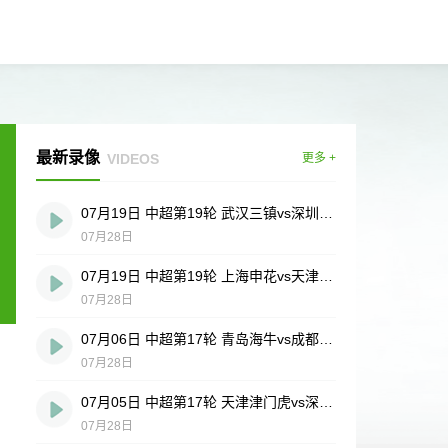
最新录像
VIDEOS
更多 +
07月19日 中超第19轮 武汉三镇vs深圳新鹏城 全场录像
07月28日
07月19日 中超第19轮 上海申花vs天津津门虎 全场录像
07月28日
07月06日 中超第17轮 青岛海牛vs成都蓉城 全场录像
07月28日
07月05日 中超第17轮 天津津门虎vs深圳新鹏城 全场录像
07月28日