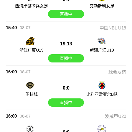
西海岸游骑兵女足
艾勒斯利女足
直播中
15:40
08-07
中国NBL U19
19:13
浙江广厦U19
新疆广汇U19
直播中
16:00
08-07
球会友谊
0:0
英特城
比利亚雷亚尔B队
直播中
16:00
08-07
澳威甲U20