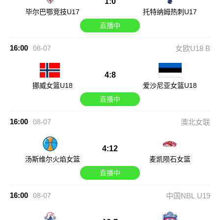
1:0
毕尔巴鄂竞技U17
托特纳姆热刺U17
直播中
16:00
08-07
女欧U18 B
4:8
挪威女篮U18
爱沙尼亚女篮U18
直播中
16:00
08-07
澳北女联
4:12
汤斯维尔火焰女篮
麦凯陨石女篮
直播中
16:00
08-07
中国NBL U19