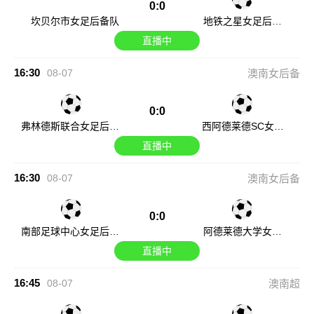
0:0
坎贝尔市女足后备队
地铁之星女足后备
队
直播中
16:30
08-07
澳南女后备
0:0
弗林德斯联合女足后备
西阿德莱德SC女足
队
后备队
直播中
16:30
08-07
澳南女后备
0:0
南部足球中心女足后备
阿德莱德大学女足
队
后备队
直播中
16:45
08-07
澳南超