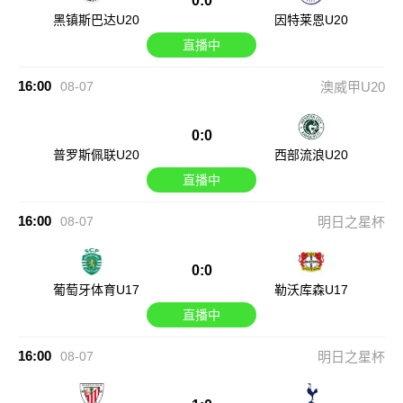
0:0
黑镇斯巴达U20
因特莱恩U20
直播中
16:00
08-07
澳威甲U20
0:0
普罗斯佩联U20
西部流浪U20
直播中
16:00
08-07
明日之星杯
0:0
葡萄牙体育U17
勒沃库森U17
直播中
16:00
08-07
明日之星杯