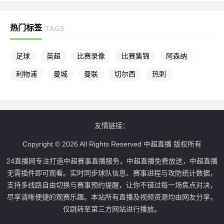
热门标签
TAGS
足球
英超
比赛录像
比赛集锦
阿森纳
利物浦
曼城
曼联
切尔西
热刺
友情链接：
Copyright © 2026 All Rights Reserved 中超直播 版权所有
24直播网专注打造中超赛事直播服务，中超直播免费放送，中超直播
无需插件即可观看。实时同步球队信息、赛事进程与攻防统计数据，
支持多线路自由切换与赛事预约提醒，让你不错过每一场焦点对决，
尽享清晰便捷的观赛乐趣。本站所有直播及视频资源均由网友分享，
仅跳转至第三方网站进行播放。