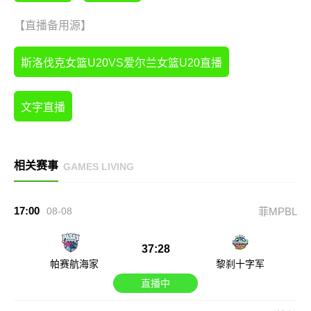
【直播备用源】
斯洛伐克女篮U20VS爱尔兰女篮U20直播
文字直播
相关赛事
GAMES LIVING
17:00
08-08
菲MPBL
37:28
帕赛航海家
黎刹十字军
直播中