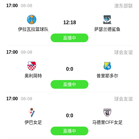
17:00
08-08
澳东部联
12:18
伊拉瓦拉篮球队
萨瑟兰德鲨鱼
直播中
17:00
08-08
球会友谊
0:0
奥利简特
普里耶多尔
直播中
17:00
08-08
球会友谊
0:0
伊巴女足
马德里CFF女足
直播中