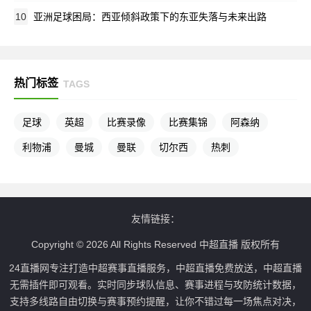
10
亚洲足球困局：西亚倾斜政策下的东亚失落与未来出路
热门标签
TAGS
足球
英超
比赛录像
比赛集锦
阿森纳
利物浦
曼城
曼联
切尔西
热刺
友情链接：
Copyright © 2026 All Rights Reserved 中超直播 版权所有
24直播网专注打造中超赛事直播服务，中超直播免费放送，中超直播
无需插件即可观看。实时同步球队信息、赛事进程与攻防统计数据，
支持多线路自由切换与赛事预约提醒，让你不错过每一场焦点对决，