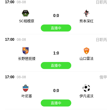
17:00
08-08
日职丙
0:0
SC相模原
熊本深红
直播中
17:00
08-08
日职丙
1:0
长野琶扼搂
山口雷法
直播中
17:00
08-08
俄甲
0:0
叶尼塞
伊凡诺沃
直播中