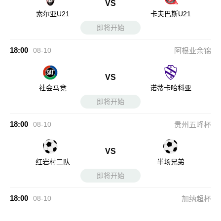
VS
索尔亚U21
卡夫巴斯U21
即将开始
18:00
08-10
阿根业余锦
VS
社会马竞
诺蒂卡哈科亚
即将开始
18:00
08-10
贵州五峰杯
VS
红岩村二队
半场兄弟
即将开始
18:00
08-10
加纳超杯