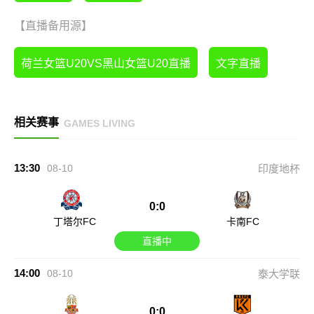
【直播备用源】
荷兰女篮U20VS黑山女篮U20直播
文字直播
相关赛事
GAMES LIVING
13:30
08-10
印度地杯
0:0
丁塔尔FC
卡南FC
直播中
14:00
08-10
泰大学联
0:0