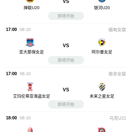
VS
掸联U20
银河U20
即将开始
17:00
08-10
缅甸女联
VS
亚大那保女足
阿尔曼女足
即将开始
17:00
08-10
南非女联
VS
艾玛伦蒂亚海盗女足
未来之星女足
即将开始
18:00
08-10
乌克U21