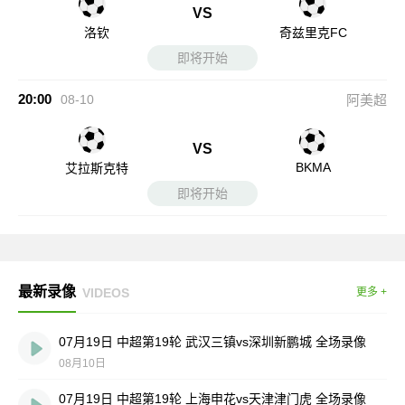
VS
洛钦
奇兹里克FC
即将开始
20:00
08-10
阿美超
VS
BKMA
艾拉斯克特
即将开始
最新录像
VIDEOS
更多 +
07月19日 中超第19轮 武汉三镇vs深圳新鹏城 全场录像
08月10日
07月19日 中超第19轮 上海申花vs天津津门虎 全场录像