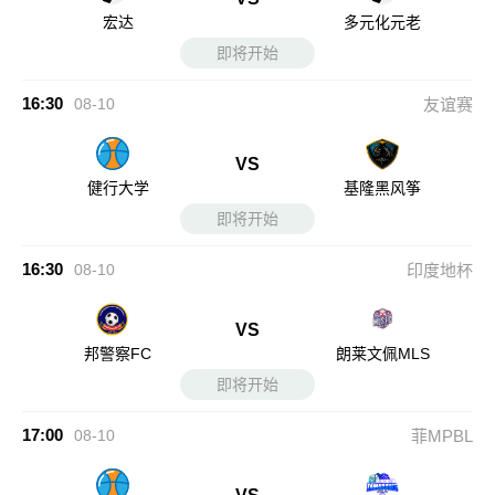
宏达
多元化元老
即将开始
16:30
08-10
友谊赛
VS
健行大学
基隆黑风筝
即将开始
16:30
08-10
印度地杯
VS
邦警察FC
朗莱文佩MLS
即将开始
17:00
08-10
菲MPBL