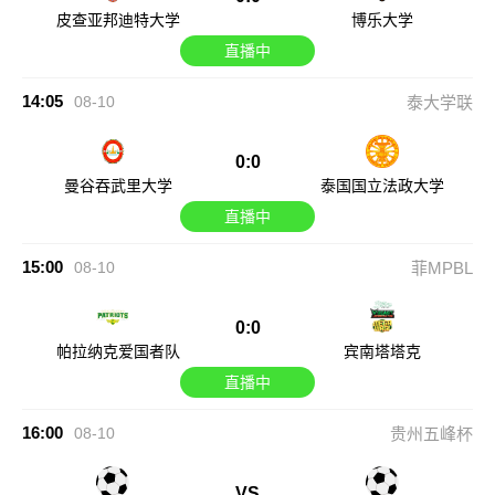
皮查亚邦迪特大学
博乐大学
直播中
14:05
08-10
泰大学联
0:0
曼谷吞武里大学
泰国国立法政大学
直播中
15:00
08-10
菲MPBL
0:0
帕拉纳克爱国者队
宾南塔塔克
直播中
16:00
08-10
贵州五峰杯
VS