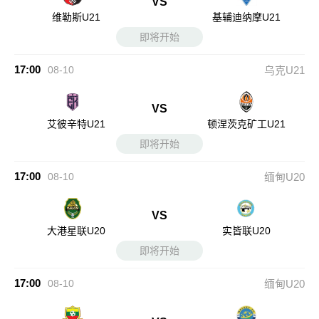
VS
维勒斯U21
基辅迪纳摩U21
即将开始
17:00
08-10
乌克U21
VS
艾彼辛特U21
顿涅茨克矿工U21
即将开始
17:00
08-10
缅甸U20
VS
大港星联U20
实皆联U20
即将开始
17:00
08-10
缅甸U20