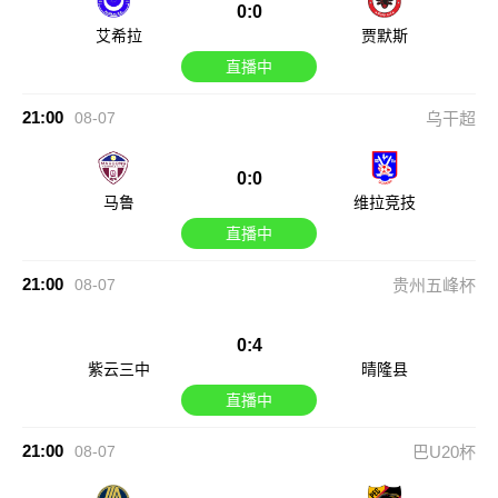
0:0
艾希拉
贾默斯
直播中
21:00
08-07
乌干超
0:0
马鲁
维拉竞技
直播中
21:00
08-07
贵州五峰杯
0:4
紫云三中
晴隆县
直播中
21:00
08-07
巴U20杯