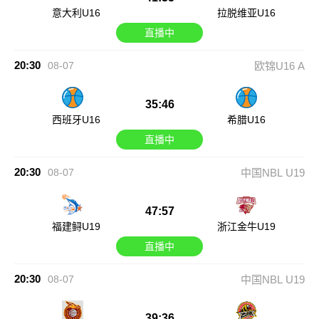
意大利U16
拉脱维亚U16
直播中
20:30
08-07
欧锦U16 A
35:46
西班牙U16
希腊U16
直播中
20:30
08-07
中国NBL U19
47:57
福建鲟U19
浙江金牛U19
直播中
20:30
08-07
中国NBL U19
39:36