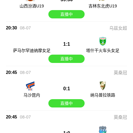
山西汾酒U19
吉林东北虎U19
直播中
20:30
08-07
乌兹女超
1:1
萨马尔罕迪纳摩女足
塔什干火车头女足
直播中
20:45
08-07
莫桑冠
0:1
马沙昆内
纳马普拉铁路
直播中
20:45
08-07
莫桑冠