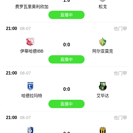
1:0
费罗瓦里奥利欣加
松戈
直播中
21:00
08-07
也门甲
0:0
伊蒂哈德IBB
阿尔亚莫克
直播中
21:00
08-07
也门甲
0:0
哈德拉玛特
艾毕达
直播中
21:00
08-07
也门甲