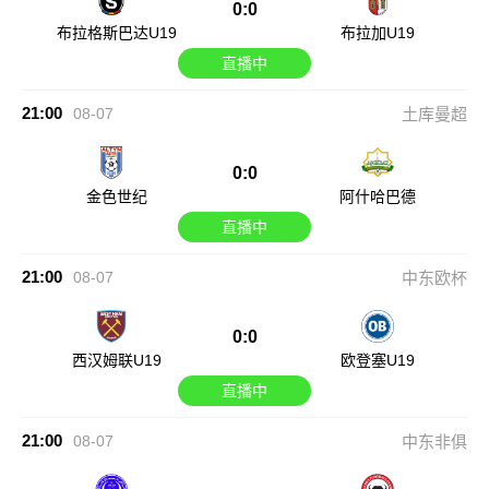
0:0
布拉格斯巴达U19
布拉加U19
直播中
21:00
08-07
土库曼超
0:0
金色世纪
阿什哈巴德
直播中
21:00
08-07
中东欧杯
0:0
西汉姆联U19
欧登塞U19
直播中
21:00
08-07
中东非俱