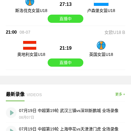
27:13
斯洛伐克女篮U18
卢森堡女篮U18
直播中
21:00
08-07
女欧U18 B
21:19
奥地利女篮U18
英国女篮U18
直播中
最新录像
VIDEOS
更多 +
07月19日 中超第19轮 武汉三镇vs深圳新鹏城 全场录像
08月07日
07月19日 中超第19轮 上海申花vs天津津门虎 全场录像