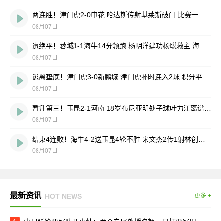
两连胜！津门虎2-0申花 哈达斯传射基莱斯破门 比赛一度暂停1小时
08月07日
遭绝平！蓉城1-1海牛14分领跑 杨明洋建功杨聪救主 海牛仍倒数第3
08月07日
逃离垫底！津门虎3-0新鹏城 津门虎补时连入2球 积分平三镇升第15
08月07日
暂升第三！玉昆2-1河南 18岁布尼亚明处子球叶力江离谱梦游送礼
08月07日
结束4连败！海牛4-2送玉昆4轮不胜 宋文杰2传1射林创益0度角破门
08月07日
最新资讯
HOT NEWS
更多 +