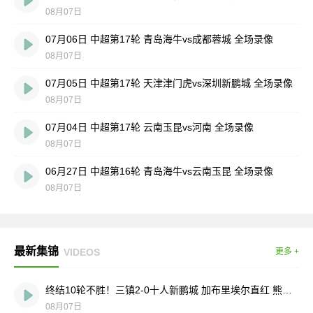
08月07日
07月06日 中超第17轮 青岛海牛vs成都蓉城 全场录像
08月07日
07月05日 中超第17轮 天津津门虎vs深圳新鹏城 全场录像
08月07日
07月04日 中超第17轮 云南玉昆vs河南 全场录像
08月07日
06月27日 中超第16轮 青岛海牛vs云南玉昆 全场录像
08月07日
最新集锦
VIDEOS
更多 +
终结10轮不胜！三镇2-0十人新鹏城 加布里埃尔直红 熊继政破门
08月07日