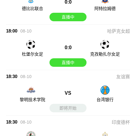
0:0
德比比联合
阿特拉姆德
直播中
18:00
08-10
哈萨克女超
0:0
杜堡尔女足
克孜勒扎尔女足
直播中
18:30
08-10
友谊赛
VS
黎明技术学院
台湾银行
即将开始
18:30
08-10
印度德杯