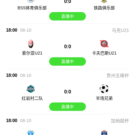
0:0
BSS体育俱乐部
铁路俱乐部
直播中
18:00
08-10
乌克U21
0:0
索尔亚U21
卡夫巴斯U21
直播中
18:00
08-10
贵州五峰杯
0:0
红岩村二队
半场兄弟
直播中
18:00
08-10
加纳超杯