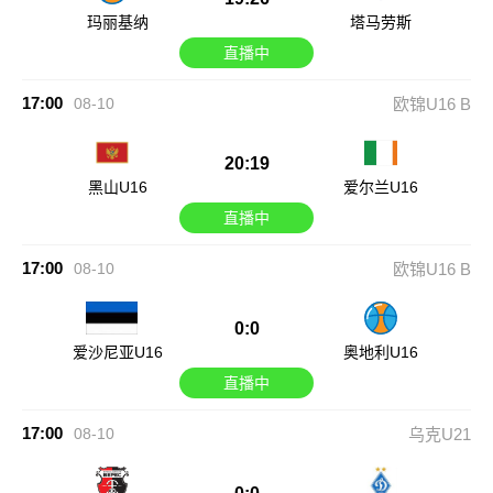
玛丽基纳
塔马劳斯
直播中
17:00
08-10
欧锦U16 B
20:19
黑山U16
爱尔兰U16
直播中
17:00
08-10
欧锦U16 B
0:0
爱沙尼亚U16
奥地利U16
直播中
17:00
08-10
乌克U21