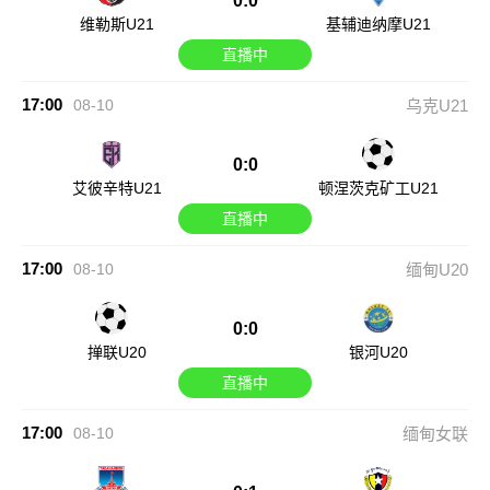
0:0
维勒斯U21
基辅迪纳摩U21
直播中
17:00
08-10
乌克U21
0:0
艾彼辛特U21
顿涅茨克矿工U21
直播中
17:00
08-10
缅甸U20
0:0
掸联U20
银河U20
直播中
17:00
08-10
缅甸女联