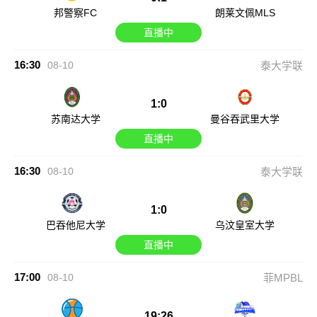
邦警察FC
朗莱文佩MLS
直播中
16:30
08-10
泰大学联
1:0
苏南达大学
曼谷吞武里大学
直播中
16:30
08-10
泰大学联
1:0
巴吞他尼大学
乌汶皇室大学
直播中
17:00
08-10
菲MPBL
19:26