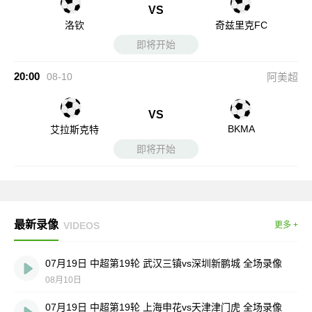
VS
洛钦
奇兹里克FC
即将开始
20:00
08-10
阿美超
VS
BKMA
艾拉斯克特
即将开始
最新录像
VIDEOS
更多 +
07月19日 中超第19轮 武汉三镇vs深圳新鹏城 全场录像
08月10日
07月19日 中超第19轮 上海申花vs天津津门虎 全场录像