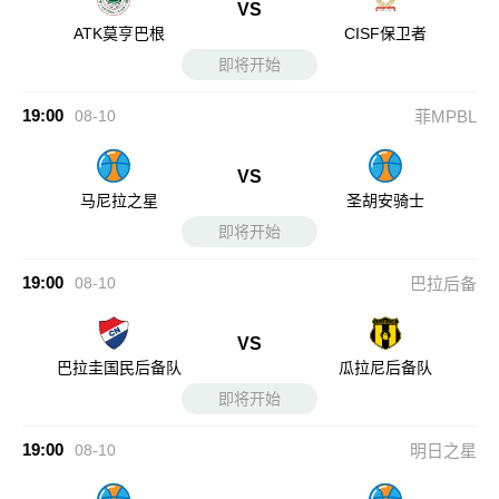
VS
ATK莫亨巴根
CISF保卫者
即将开始
19:00
08-10
菲MPBL
VS
马尼拉之星
圣胡安骑士
即将开始
19:00
08-10
巴拉后备
VS
巴拉圭国民后备队
瓜拉尼后备队
即将开始
19:00
08-10
明日之星