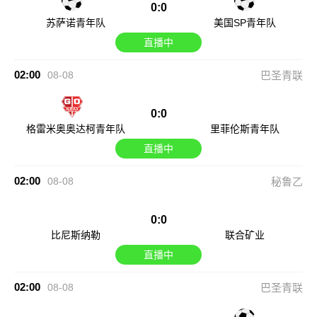
0:0
苏萨诺青年队
美国SP青年队
直播中
02:00
08-08
巴圣青联
0:0
格雷米奥奥达柯青年队
里菲伦斯青年队
直播中
02:00
08-08
秘鲁乙
0:0
比尼斯纳勒
联合矿业
直播中
02:00
08-08
巴圣青联