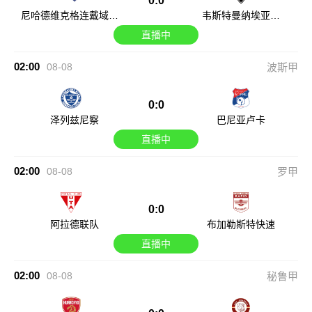
0:0
尼哈德维克格连戴域克
韦斯特曼纳埃亚尔
女足
女足
直播中
02:00
08-08
波斯甲
0:0
泽列兹尼察
巴尼亚卢卡
直播中
02:00
08-08
罗甲
0:0
阿拉德联队
布加勒斯特快速
直播中
02:00
08-08
秘鲁甲