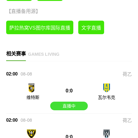
【直播备用源】
萨拉热窝VS图尔库国际直播
文字直播
相关赛事
GAMES LIVING
02:00
08-08
荷乙
0:0
维特斯
瓦尔韦克
直播中
02:00
08-08
荷乙
0:0