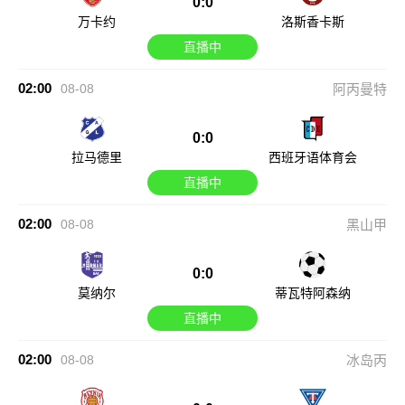
0:0
万卡约
洛斯香卡斯
直播中
02:00
08-08
阿丙曼特
0:0
拉马德里
西班牙语体育会
直播中
02:00
08-08
黑山甲
0:0
莫纳尔
蒂瓦特阿森纳
直播中
02:00
08-08
冰岛丙