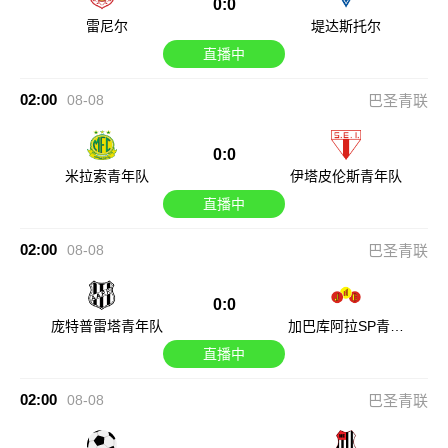
0:0
雷尼尔
堤达斯托尔
直播中
02:00
08-08
巴圣青联
0:0
米拉索青年队
伊塔皮伦斯青年队
直播中
02:00
08-08
巴圣青联
0:0
庞特普雷塔青年队
加巴库阿拉SP青年
队
直播中
02:00
08-08
巴圣青联