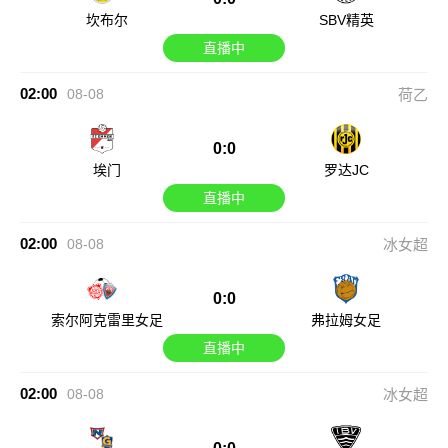
坎布尔
SBV精英
直播中
02:00
08-08
荷乙
0:0
埃门
罗达JC
直播中
02:00
08-08
冰女超
0:0
索尔阿克雷里女足
弗拉姆女足
直播中
02:00
08-08
冰女超