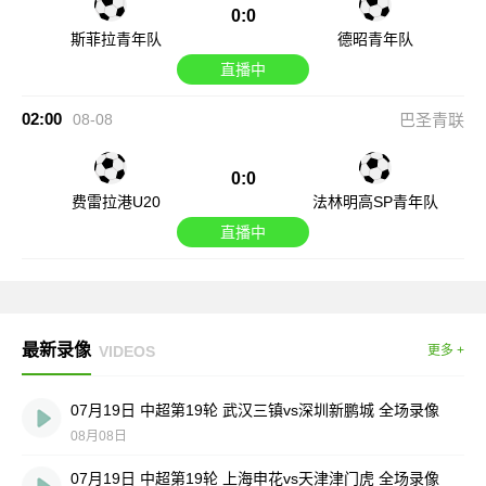
0:0
斯菲拉青年队
德昭青年队
直播中
02:00
08-08
巴圣青联
0:0
费雷拉港U20
法林明高SP青年队
直播中
最新录像
VIDEOS
更多 +
07月19日 中超第19轮 武汉三镇vs深圳新鹏城 全场录像
08月08日
07月19日 中超第19轮 上海申花vs天津津门虎 全场录像