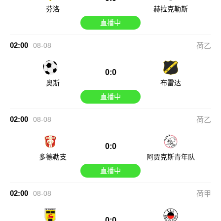
芬洛
赫拉克勒斯
直播中
02:00
08-08
荷乙
0:0
奥斯
布雷达
直播中
02:00
08-08
荷乙
0:0
多德勒支
阿贾克斯青年队
直播中
02:00
08-08
荷甲
0:0