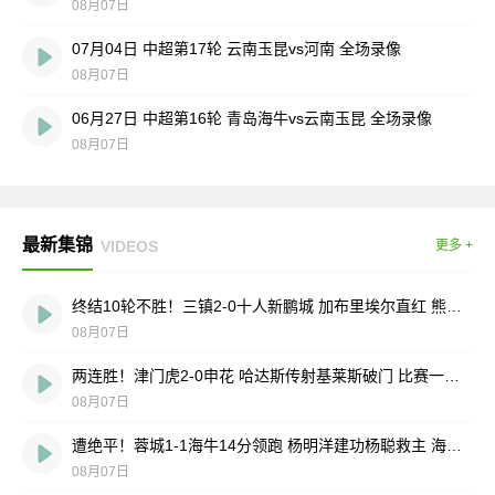
08月07日
07月04日 中超第17轮 云南玉昆vs河南 全场录像
08月07日
06月27日 中超第16轮 青岛海牛vs云南玉昆 全场录像
08月07日
最新集锦
VIDEOS
更多 +
终结10轮不胜！三镇2-0十人新鹏城 加布里埃尔直红 熊继政破门
08月07日
两连胜！津门虎2-0申花 哈达斯传射基莱斯破门 比赛一度暂停1小时
08月07日
遭绝平！蓉城1-1海牛14分领跑 杨明洋建功杨聪救主 海牛仍倒数第3
08月07日