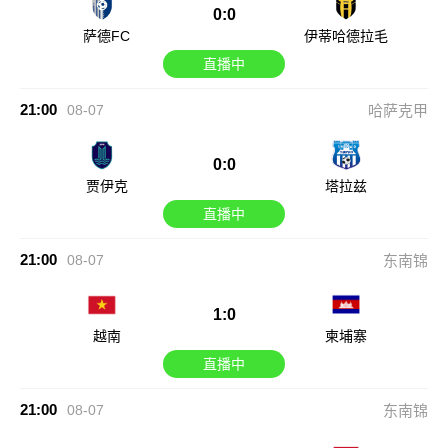
0:0
萨德FC
伊蒂哈德拉毛
直播中
21:00
08-07
哈萨克甲
0:0
贾伊克
塔拉兹
直播中
21:00
08-07
东南锦
1:0
越南
柬埔寨
直播中
21:00
08-07
东南锦