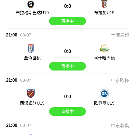
0:0
布拉格斯巴达U19
布拉加U19
直播中
21:00
08-07
土库曼超
0:0
金色世纪
阿什哈巴德
直播中
21:00
08-07
中东欧杯
0:0
西汉姆联U19
欧登塞U19
直播中
21:00
08-07
中东非俱