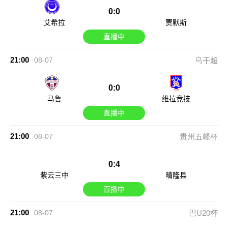
0:0
艾希拉
贾默斯
直播中
21:00
08-07
乌干超
0:0
马鲁
维拉竞技
直播中
21:00
08-07
贵州五峰杯
0:4
紫云三中
晴隆县
直播中
21:00
08-07
巴U20杯