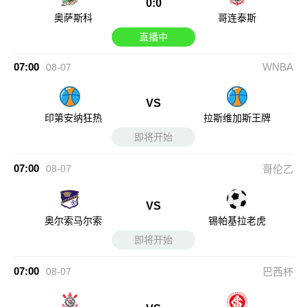
0:0
奥萨斯科
哥连泰斯
直播中
07:00
WNBA
08-07
VS
印第安纳狂热
拉斯维加斯王牌
即将开始
07:00
08-07
哥伦乙
VS
奥尔索马尔索
锡帕基拉老虎
即将开始
07:00
08-07
巴西杯