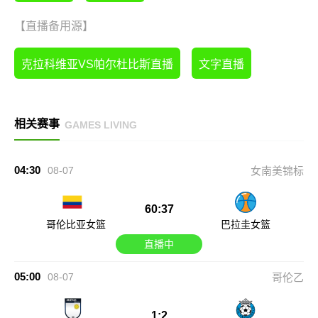
【直播备用源】
克拉科维亚VS帕尔杜比斯直播
文字直播
相关赛事
GAMES LIVING
04:30
08-07
女南美锦标
60:37
哥伦比亚女篮
巴拉圭女篮
直播中
05:00
08-07
哥伦乙
1:2