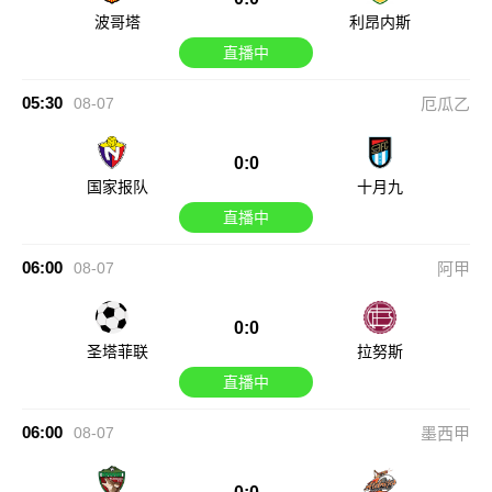
波哥塔
利昂内斯
直播中
05:30
08-07
厄瓜乙
0:0
国家报队
十月九
直播中
06:00
08-07
阿甲
0:0
圣塔菲联
拉努斯
直播中
06:00
08-07
墨西甲