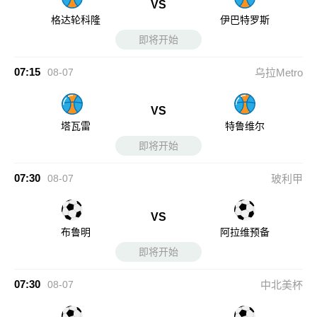
VS
格达轮科隆
伊巴特罗斯
即将开始
07:15
08-07
乌拉Metro
VS
塔瓦雷
特鲁维尔
即将开始
07:30
08-07
玻利甲
VS
布鲁明
阿拉维预备
即将开始
07:30
08-07
中北美杯