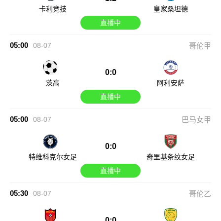
卡利竞技
皇家桑坦德
直播中
05:00
08-07
哥伦甲
0:0
茨高
阿利安萨
直播中
05:00
08-07
巴马女甲
0:0
特维科克尔女足
奇里基条纹女足
直播中
05:30
08-07
哥伦乙
0:0