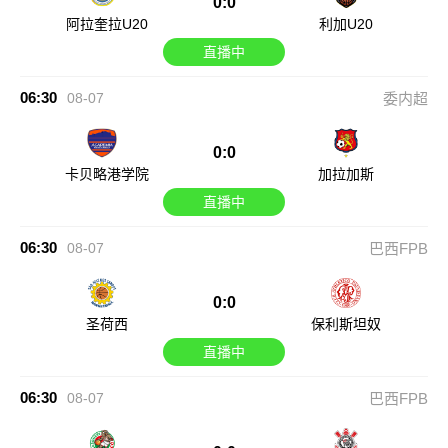
0:0
阿拉奎拉U20
利加U20
直播中
06:30
08-07
委内超
0:0
卡贝略港学院
加拉加斯
直播中
06:30
08-07
巴西FPB
0:0
圣荷西
保利斯坦奴
直播中
06:30
08-07
巴西FPB