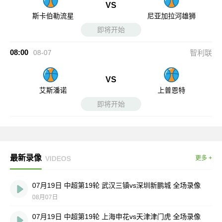
VS
斯卡伯勒流星
尼亚加拉河雄狮
即将开始
08:00
08-07
智利联
VS
艾斯潘诺
上普恩特
即将开始
最新录像
VIDEOS
更多 +
07月19日 中超第19轮 武汉三镇vs深圳新鹏城 全场录像
08月07日
07月19日 中超第19轮 上海申花vs天津津门虎 全场录像