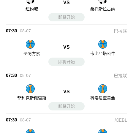
VS
纽约城
桑托斯拉古纳
即将开始
07:30
08-07
巴拉联
VS
圣阿方索
卡比亞塔公牛
即将开始
07:30
08-07
巴拉联
VS
菲利克斯佩雷斯
科洛尼亚黄金
即将开始
07:30
08-07
加EBL