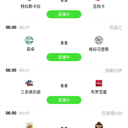
0:0
特拉斯卡拉
瓦哈卡
直播中
06:00
08-07
巴高乙
0:0
高卓
格拉马登斯
直播中
06:00
08-07
加勒比杯
0:0
三多俱乐部
布罗茨基
直播中
06:00
08-07
巴保塔U20