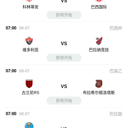
VS
科林蒂安
巴西国际
即将开始
07:00
08-07
巴西杯
VS
维多利亚
巴拉纳竞技
即将开始
07:00
08-07
巴高乙
VS
古兰尼RS
布拉希尔佩洛塔斯
即将开始
07:00
08-07
巴拉联