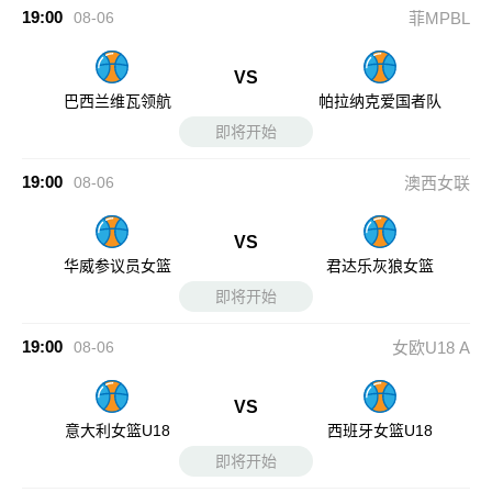
19:00
08-06
菲MPBL
VS
巴西兰维瓦领航
帕拉纳克爱国者队
即将开始
19:00
08-06
澳西女联
VS
华威参议员女篮
君达乐灰狼女篮
即将开始
19:00
08-06
女欧U18 A
VS
意大利女篮U18
西班牙女篮U18
即将开始