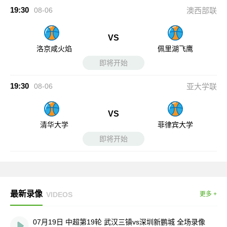
19:30
08-06
澳西部联
VS
洛京咸火焰
佩里湖飞鹰
即将开始
19:30
08-06
亚大学联
VS
清华大学
菲律宾大学
即将开始
最新录像
VIDEOS
更多 +
07月19日 中超第19轮 武汉三镇vs深圳新鹏城 全场录像