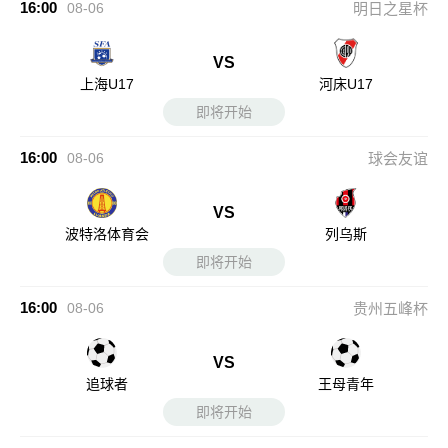
16:00
08-06
明日之星杯
VS
上海U17
河床U17
即将开始
16:00
08-06
球会友谊
VS
波特洛体育会
列乌斯
即将开始
16:00
08-06
贵州五峰杯
VS
追球者
王母青年
即将开始