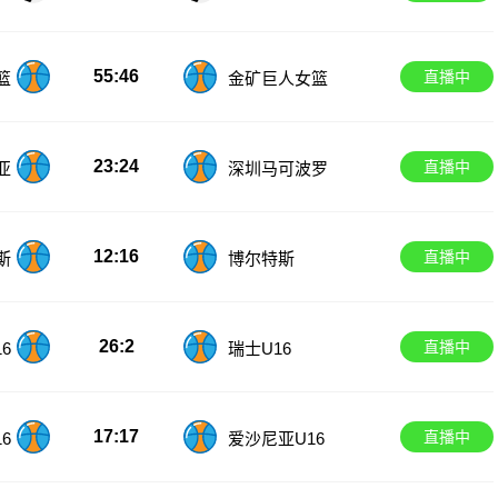
队
55:46
直播中
篮
金矿巨人女篮
23:24
直播中
亚
深圳马可波罗
12:16
直播中
斯
博尔特斯
26:2
直播中
6
瑞士U16
17:17
直播中
6
爱沙尼亚U16