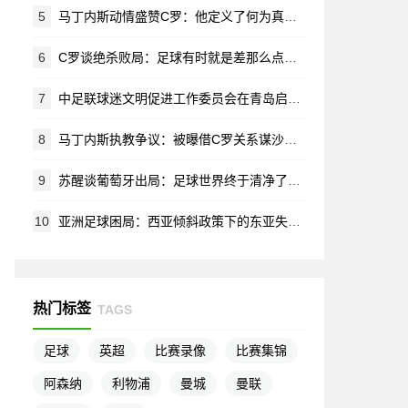
5
马丁内斯动情盛赞C罗：他定义了何为真正的榜样
6
C罗谈绝杀败局：足球有时就是差那么点运气 但这就是它的魅力所在
7
中足联球迷文明促进工作委员会在青岛启航 共筑赛场文明新生态
8
马丁内斯执教争议：被曝借C罗关系谋沙特帅位 葡萄牙全队离心离德
9
苏醒谈葡萄牙出局：足球世界终于清净了，早该结束的营销闹剧
10
亚洲足球困局：西亚倾斜政策下的东亚失落与未来出路
热门标签
TAGS
足球
英超
比赛录像
比赛集锦
阿森纳
利物浦
曼城
曼联