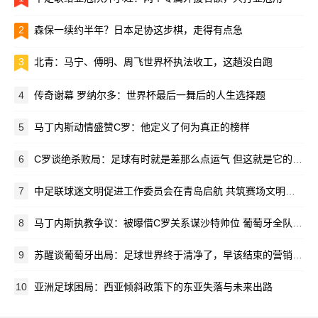
2
森保一续约半年？日本足协这步棋，走得有点急
3
北青：马宁、傅明、周飞世界杯执法收工，这趟没白跑
4
传奇谢幕 罗纳尔多：世界杯最后一舞后的人生选择题
5
马丁内斯动情盛赞C罗：他定义了何为真正的榜样
6
C罗谈绝杀败局：足球有时就是差那么点运气 但这就是它的魅力所在
7
中足联球迷文明促进工作委员会在青岛启航 共筑赛场文明新生态
8
马丁内斯执教争议：被曝借C罗关系谋沙特帅位 葡萄牙全队离心离德
9
苏醒谈葡萄牙出局：足球世界终于清净了，早该结束的营销闹剧
10
亚洲足球困局：西亚倾斜政策下的东亚失落与未来出路