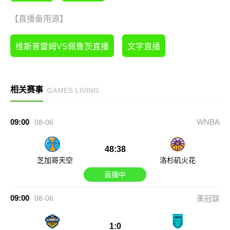
【直播备用源】
维斯普雷姆VS佩鲁茨直播
文字直播
相关赛事
GAMES LIVING
09:00
WNBA
08-06
48:38
芝加哥天空
洛杉矶火花
直播中
09:00
08-06
美冠联
1:0