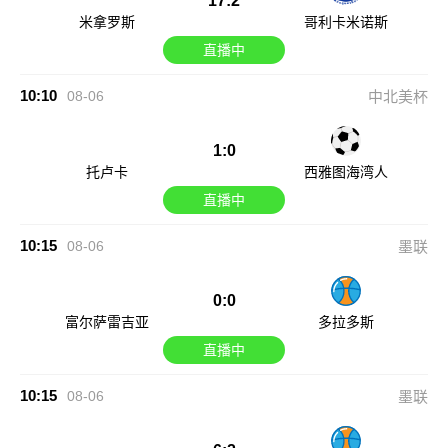
17:2
米拿罗斯
哥利卡米诺斯
直播中
10:10
08-06
中北美杯
1:0
托卢卡
西雅图海湾人
直播中
10:15
08-06
墨联
0:0
富尔萨雷吉亚
多拉多斯
直播中
10:15
08-06
墨联