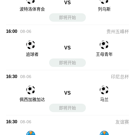
VS
波特洛体育会
列乌斯
即将开始
16:00
08-06
贵州五峰杯
VS
追球者
王母青年
即将开始
16:30
08-06
印尼总杯
VS
佩西加雅加达
马兰
即将开始
16:30
08-06
友谊赛