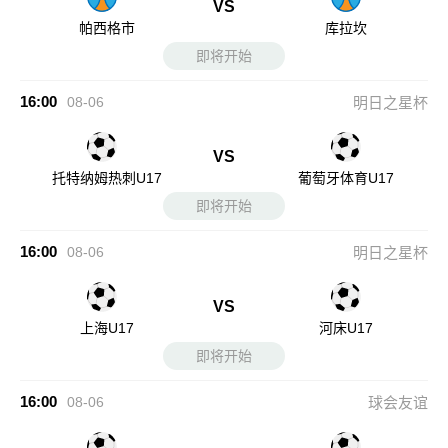
VS
帕西格市
库拉坎
即将开始
16:00
08-06
明日之星杯
VS
托特纳姆热刺U17
葡萄牙体育U17
即将开始
16:00
08-06
明日之星杯
VS
上海U17
河床U17
即将开始
16:00
08-06
球会友谊