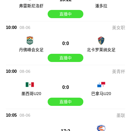
弗雷斯尼洛虾
潘多拉
直播中
10:00
08-06
美女职
0:0
丹佛峰会女足
北卡罗莱纳女足
直播中
10:00
08-06
美青杯
0:0
墨西哥U20
巴拿马U20
直播中
10:05
08-06
墨联