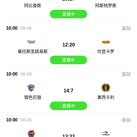
阿比查斯
阿斯特罗斯
直播中
10:00
08-06
墨联
12:20
桑托斯圣路易斯
坎昆卡罗
直播中
10:00
08-06
墨联
14:7
银色巨狼
墨西卡利
直播中
10:00
08-06
墨联
13:22