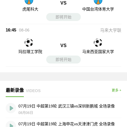
VS
虎尾科大
中国台湾体育大学
即将开始
16:45
08-06
马来大学联
VS
玛拉理工学院
马来西亚国家大学
即将开始
最新录像
VIDEOS
更多 +
07月19日 中超第19轮 武汉三镇vs深圳新鹏城 全场录像
08月06日
07月19日 中超第19轮 上海申花vs天津津门虎 全场录像