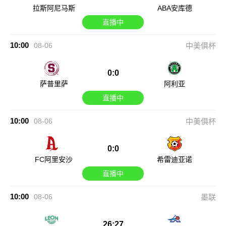
拉斯阿尼马斯
ABA安库德
直播中
10:00
08-06
中美俱杯
0:0
萨普里萨
阿利亚
直播中
10:00
08-06
中美俱杯
0:0
FC阿里安沙
希雷迪亚诺
直播中
10:00
08-06
墨联
26:27