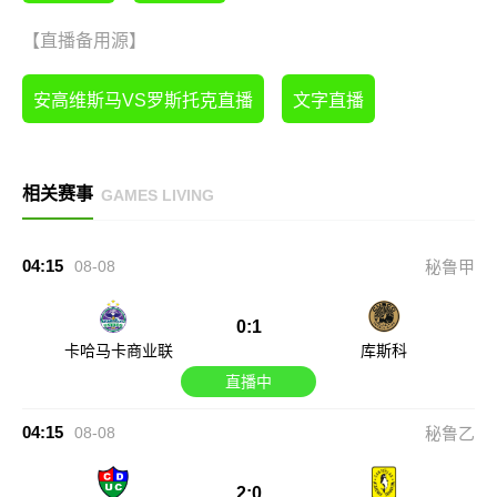
【直播备用源】
安高维斯马VS罗斯托克直播
文字直播
相关赛事
GAMES LIVING
04:15
08-08
秘鲁甲
0:1
卡哈马卡商业联
库斯科
直播中
04:15
08-08
秘鲁乙
2:0