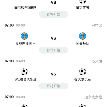
VS
国际迈阿密B队
皇冠传统
即将开始
07:00
08-08
巴拉联
VS
奥林匹亚国王
阿曼拜队
即将开始
07:00
08-08
多米联
VS
WE联合俱乐部
强大复仇者
即将开始
07:00
08-08
加拿北女超