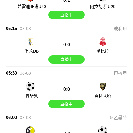
0:1
希雷迪亚诺U20
阿拉胡斯 U20
直播中
05:15
08-08
玻利甲
0:0
学术DB
瓜比拉
直播中
05:30
08-08
巴拉甲
0:0
鲁毕奥
雷科莱塔
直播中
06:00
08-08
阿乙曼特