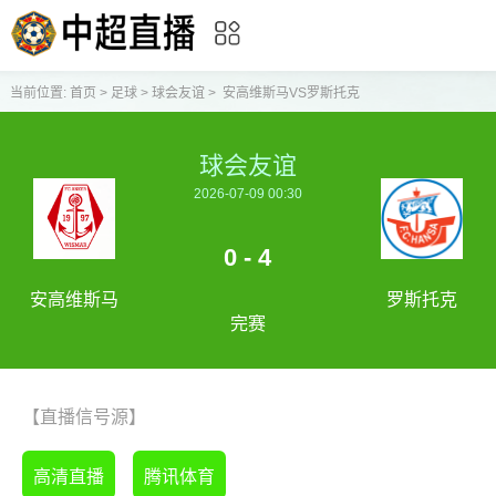
当前位置:
首页
>
足球
>
球会友谊
>
安高维斯马VS罗斯托克
球会友谊
2026-07-09 00:30
0 - 4
安高维斯马
罗斯托克
完赛
【直播信号源】
高清直播
腾讯体育