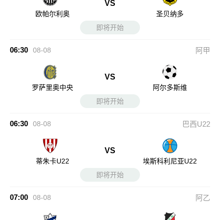
VS
欧帕尔利奥
圣贝纳多
即将开始
06:30
08-08
阿甲
VS
罗萨里奥中央
阿尔多斯维
即将开始
06:30
08-08
巴西U22
VS
蒂朱卡U22
埃斯科利尼亚U22
即将开始
07:00
08-08
阿乙