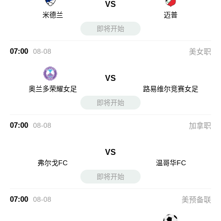
VS
米德兰
迈普
即将开始
07:00
08-08
美女职
VS
奥兰多荣耀女足
路易维尔竞赛女足
即将开始
07:00
08-08
加拿职
VS
弗尔戈FC
温哥华FC
即将开始
07:00
08-08
美预备联