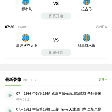
VS
都市队
拉古马
即将开始
07:30
WNBA
08-08
VS
康涅狄克太阳
凤凰城水银
即将开始
最新录像
VIDEOS
更多 +
07月19日 中超第19轮 武汉三镇vs深圳新鹏城 全场录像
08月08日
07月19日 中超第19轮 上海申花vs天津津门虎 全场录像