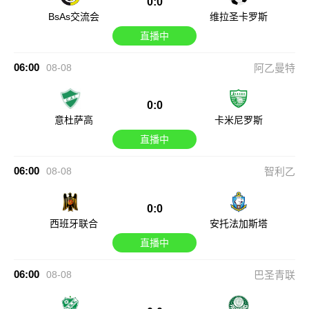
0:0
BsAs交流会
维拉圣卡罗斯
直播中
06:00
08-08
阿乙曼特
0:0
意杜萨高
卡米尼罗斯
直播中
06:00
08-08
智利乙
0:0
西班牙联合
安托法加斯塔
直播中
06:00
08-08
巴圣青联