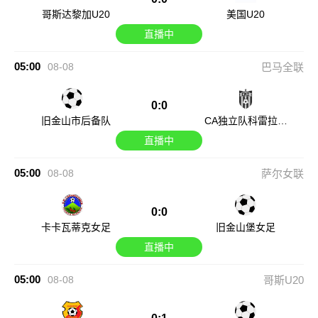
哥斯达黎加U20
美国U20
直播中
05:00
08-08
巴马全联
0:0
旧金山市后备队
CA独立队科雷拉后
备队
直播中
05:00
08-08
萨尔女联
0:0
卡卡瓦蒂克女足
旧金山堡女足
直播中
05:00
08-08
哥斯U20