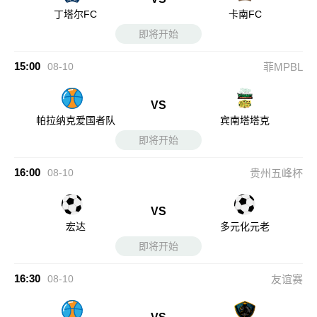
丁塔尔FC
卡南FC
即将开始
15:00
08-10
菲MPBL
VS
帕拉纳克爱国者队
宾南塔塔克
即将开始
16:00
08-10
贵州五峰杯
VS
宏达
多元化元老
即将开始
16:30
08-10
友谊赛