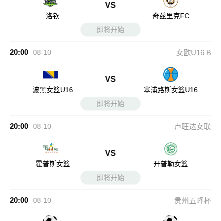
VS
洛钦
奇兹里克FC
即将开始
20:00
08-10
女欧U16 B
VS
波黑女篮U16
塞浦路斯女篮U16
即将开始
20:00
08-10
卢旺达女联
VS
霍普斯女篮
开普勒女篮
即将开始
20:00
08-10
贵州五峰杯