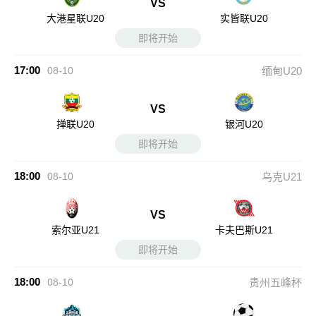
VS
大港星联U20
实皆联U20
即将开始
17:00
08-10
缅甸U20
VS
掸联U20
银河U20
即将开始
18:00
08-10
乌克U21
VS
索尔亚U21
卡夫巴斯U21
即将开始
18:00
08-10
贵州五峰杯