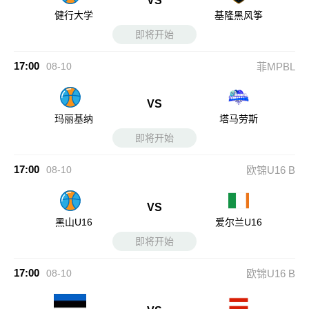
VS
健行大学
基隆黑风筝
即将开始
17:00
08-10
菲MPBL
VS
玛丽基纳
塔马劳斯
即将开始
17:00
08-10
欧锦U16 B
VS
黑山U16
爱尔兰U16
即将开始
17:00
08-10
欧锦U16 B