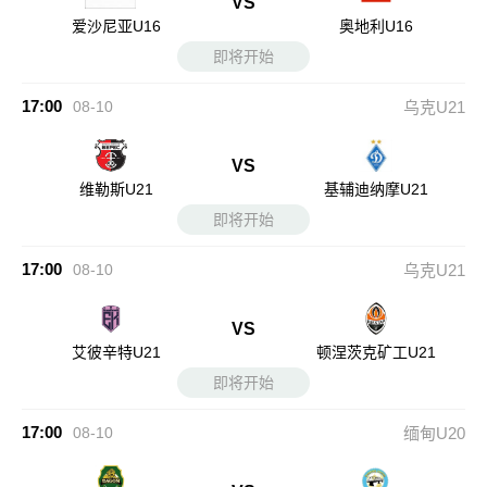
VS
爱沙尼亚U16
奥地利U16
即将开始
17:00
08-10
乌克U21
VS
维勒斯U21
基辅迪纳摩U21
即将开始
17:00
08-10
乌克U21
VS
艾彼辛特U21
顿涅茨克矿工U21
即将开始
17:00
08-10
缅甸U20