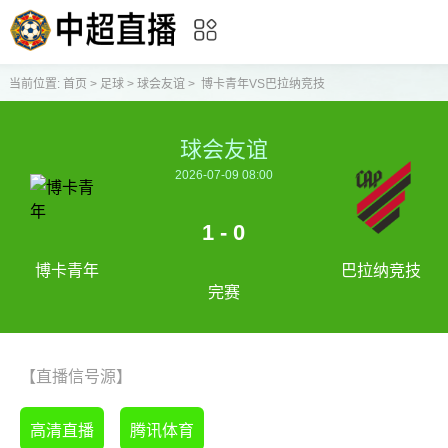
当前位置:
首页
>
足球
>
球会友谊
>
博卡青年VS巴拉纳竞技
球会友谊
2026-07-09 08:00
1 - 0
博卡青年
巴拉纳竞技
完赛
【直播信号源】
高清直播
腾讯体育