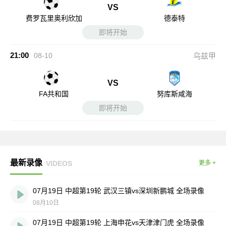
VS
费罗瓦里奥利欣加
德泰特
即将开始
21:00
08-10
乌兹甲
VS
FA共和国
努库斯咸海
即将开始
最新录像
VIDEOS
更多 +
07月19日 中超第19轮 武汉三镇vs深圳新鹏城 全场录像
08月10日
07月19日 中超第19轮 上海申花vs天津津门虎 全场录像