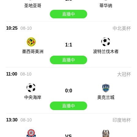
圣地亚哥
蒂华纳
直播中
10:25
08-10
中北美杯
1:1
墨西哥美洲
波特兰伐木者
直播中
11:00
08-10
大冠杯
0:0
中央海岸
奥克兰城
直播中
13:30
08-10
印度地杯
VS