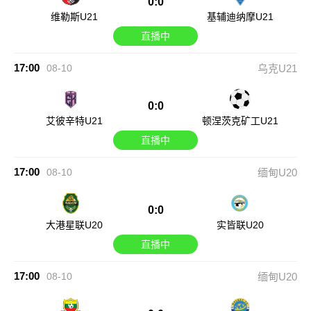
0:0
维勒斯U21
基辅迪纳摩U21
直播中
17:00
08-10
乌克U21
0:0
艾彼辛特U21
顿涅茨克矿工U21
直播中
17:00
08-10
缅甸U20
0:0
大港星联U20
实皆联U20
直播中
17:00
08-10
缅甸U20