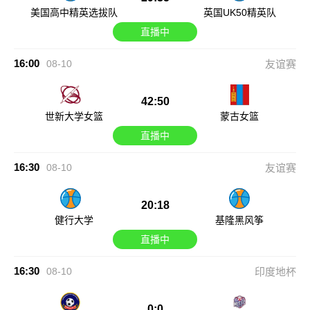
美国高中精英选拔队
英国UK50精英队
直播中
16:00
08-10
友谊赛
42:50
世新大学女篮
蒙古女篮
直播中
16:30
08-10
友谊赛
20:18
健行大学
基隆黑风筝
直播中
16:30
08-10
印度地杯
0:0