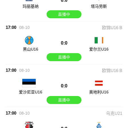
0:0
玛丽基纳
塔马劳斯
直播中
17:00
08-10
欧锦U16 B
0:0
黑山U16
爱尔兰U16
直播中
17:00
08-10
欧锦U16 B
0:0
爱沙尼亚U16
奥地利U16
直播中
17:00
08-10
乌克U21