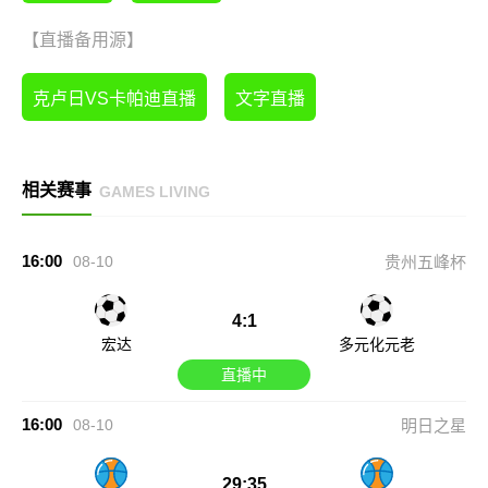
【直播备用源】
克卢日VS卡帕迪直播
文字直播
相关赛事
GAMES LIVING
16:00
08-10
贵州五峰杯
4:1
宏达
多元化元老
直播中
16:00
08-10
明日之星
29:35