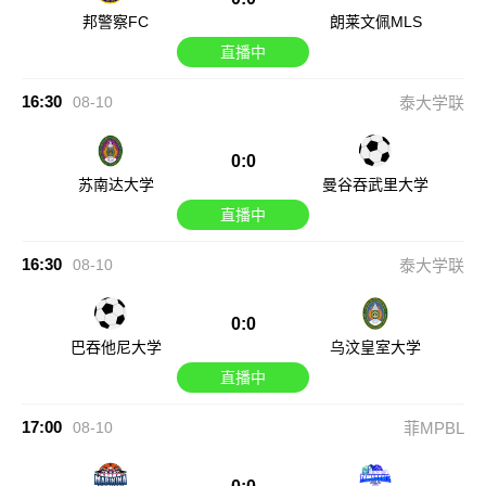
邦警察FC
朗莱文佩MLS
直播中
16:30
08-10
泰大学联
0:0
苏南达大学
曼谷吞武里大学
直播中
16:30
08-10
泰大学联
0:0
巴吞他尼大学
乌汶皇室大学
直播中
17:00
08-10
菲MPBL