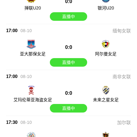
0:0
掸联U20
银河U20
直播中
17:00
08-10
缅甸女联
0:0
亚大那保女足
阿尔曼女足
直播中
17:00
08-10
南非女联
0:0
艾玛伦蒂亚海盗女足
未来之星女足
直播中
17:30
08-10
加尔联