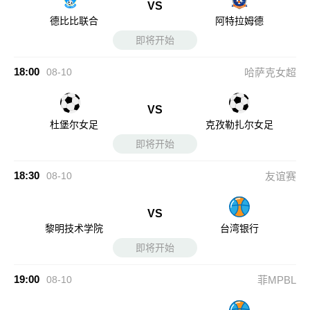
VS
德比比联合
阿特拉姆德
即将开始
18:00
08-10
哈萨克女超
VS
杜堡尔女足
克孜勒扎尔女足
即将开始
18:30
08-10
友谊赛
VS
黎明技术学院
台湾银行
即将开始
19:00
08-10
菲MPBL