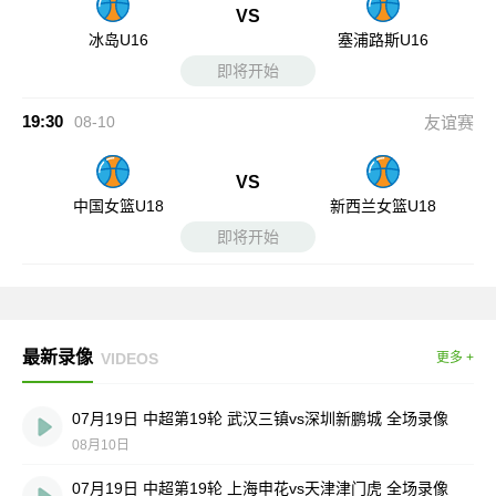
VS
冰岛U16
塞浦路斯U16
即将开始
19:30
08-10
友谊赛
VS
中国女篮U18
新西兰女篮U18
即将开始
最新录像
VIDEOS
更多 +
07月19日 中超第19轮 武汉三镇vs深圳新鹏城 全场录像
08月10日
07月19日 中超第19轮 上海申花vs天津津门虎 全场录像