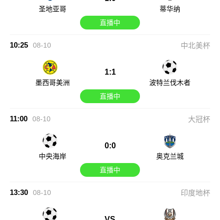
圣地亚哥
蒂华纳
直播中
10:25
08-10
中北美杯
1:1
墨西哥美洲
波特兰伐木者
直播中
11:00
08-10
大冠杯
0:0
中央海岸
奥克兰城
直播中
13:30
08-10
印度地杯
VS