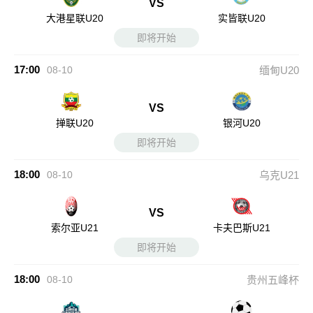
VS
大港星联U20
实皆联U20
即将开始
17:00
08-10
缅甸U20
VS
掸联U20
银河U20
即将开始
18:00
08-10
乌克U21
VS
索尔亚U21
卡夫巴斯U21
即将开始
18:00
08-10
贵州五峰杯