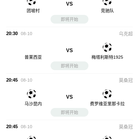
VS
团坡村
竞驰队
即将开始
20:30
08-10
乌克超
VS
普莱西亚
梅塔利斯特1925
即将开始
20:45
08-10
莫桑冠
VS
马沙昆内
费罗维亚里那卡拉
即将开始
20:45
08-10
莫桑冠