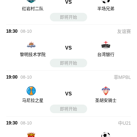
VS
红岩村二队
半场兄弟
即将开始
18:30
08-10
友谊赛
VS
黎明技术学院
台湾银行
即将开始
19:00
08-10
菲MPBL
VS
马尼拉之星
圣胡安骑士
即将开始
19:30
08-10
中U21