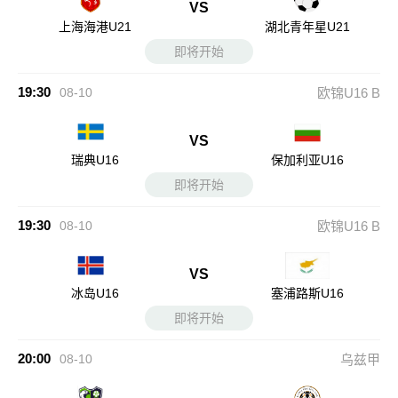
VS
上海海港U21
湖北青年星U21
即将开始
19:30
08-10
欧锦U16 B
VS
瑞典U16
保加利亚U16
即将开始
19:30
08-10
欧锦U16 B
VS
冰岛U16
塞浦路斯U16
即将开始
20:00
08-10
乌兹甲