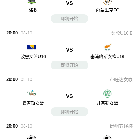
VS
洛钦
奇兹里克FC
即将开始
20:00
08-10
女欧U16 B
VS
波黑女篮U16
塞浦路斯女篮U16
即将开始
20:00
08-10
卢旺达女联
VS
霍普斯女篮
开普勒女篮
即将开始
20:00
08-10
贵州五峰杯