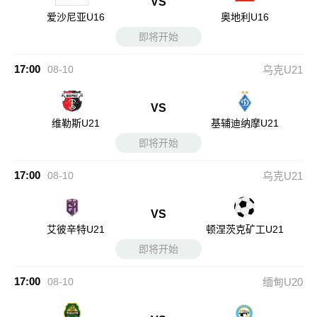
VS
爱沙尼亚U16
奥地利U16
即将开始
17:00
08-10
乌克U21
VS
维勒斯U21
基辅迪纳摩U21
即将开始
17:00
08-10
乌克U21
VS
艾彼辛特U21
顿涅茨克矿工U21
即将开始
17:00
08-10
缅甸U20