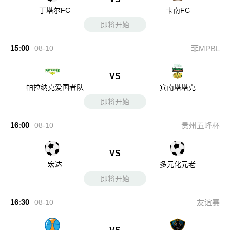
丁塔尔FC
卡南FC
即将开始
15:00
08-10
菲MPBL
VS
帕拉纳克爱国者队
宾南塔塔克
即将开始
16:00
08-10
贵州五峰杯
VS
宏达
多元化元老
即将开始
16:30
08-10
友谊赛