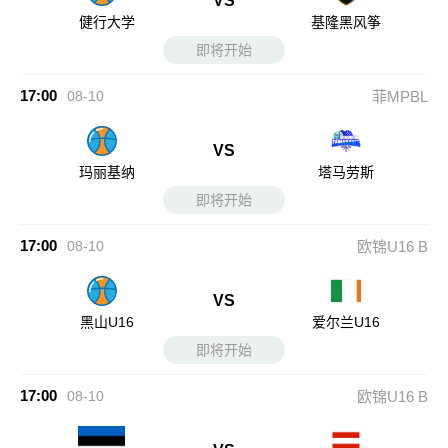
VS
健行大学
基隆黑风筝
即将开始
17:00
08-10
菲MPBL
VS
玛丽基纳
塔马劳斯
即将开始
17:00
08-10
欧锦U16 B
VS
黑山U16
爱尔兰U16
即将开始
17:00
08-10
欧锦U16 B