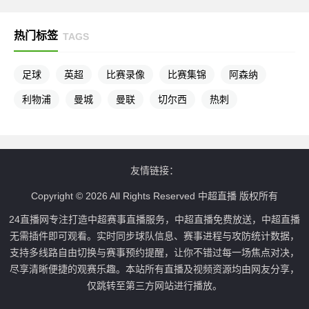
热门标签
TAGS
足球
英超
比赛录像
比赛集锦
阿森纳
利物浦
曼城
曼联
切尔西
热刺
友情链接：
Copyright © 2026 All Rights Reserved 中超直播 版权所有
24直播网专注打造中超赛事直播服务，中超直播免费放送，中超直播
无需插件即可观看。实时同步球队信息、赛事进程与攻防统计数据，
支持多线路自由切换与赛事预约提醒，让你不错过每一场焦点对决，
尽享清晰便捷的观赛乐趣。本站所有直播及视频资源均由网友分享，
仅跳转至第三方网站进行播放。