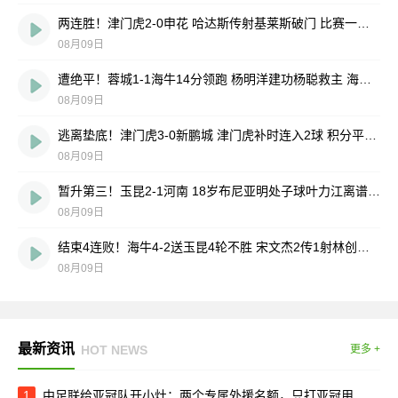
两连胜！津门虎2-0申花 哈达斯传射基莱斯破门 比赛一度暂停1小时
08月09日
遭绝平！蓉城1-1海牛14分领跑 杨明洋建功杨聪救主 海牛仍倒数第3
08月09日
逃离垫底！津门虎3-0新鹏城 津门虎补时连入2球 积分平三镇升第15
08月09日
暂升第三！玉昆2-1河南 18岁布尼亚明处子球叶力江离谱梦游送礼
08月09日
结束4连败！海牛4-2送玉昆4轮不胜 宋文杰2传1射林创益0度角破门
08月09日
最新资讯
HOT NEWS
更多 +
1
中足联给亚冠队开小灶：两个专属外援名额，只打亚冠用