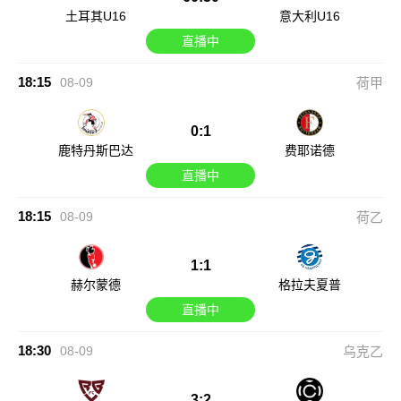
土耳其U16
意大利U16
直播中
18:15
08-09
荷甲
0:1
鹿特丹斯巴达
费耶诺德
直播中
18:15
08-09
荷乙
1:1
赫尔蒙德
格拉夫夏普
直播中
18:30
08-09
乌克乙
3:2