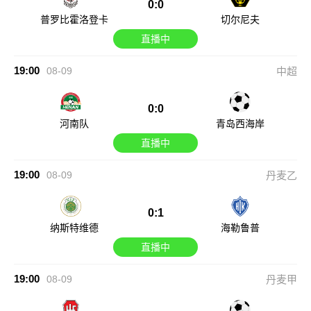
0:0
普罗比霍洛登卡
切尔尼夫
直播中
19:00
08-09
中超
0:0
河南队
青岛西海岸
直播中
19:00
08-09
丹麦乙
0:1
纳斯特维德
海勒鲁普
直播中
19:00
08-09
丹麦甲