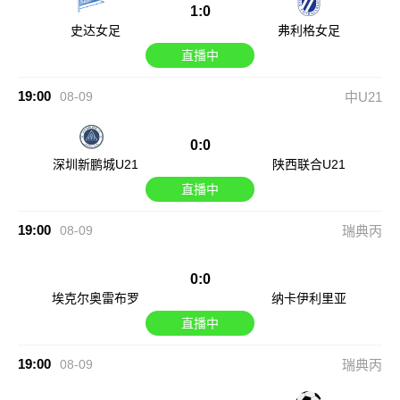
1:0
史达女足
弗利格女足
直播中
19:00
08-09
中U21
0:0
深圳新鹏城U21
陕西联合U21
直播中
19:00
08-09
瑞典丙
0:0
埃克尔奥雷布罗
纳卡伊利里亚
直播中
19:00
08-09
瑞典丙