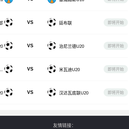
VS
即将开始
6
塞浦路斯U16
VS
即将开始
部
廷布联
VS
即将开始
0
治尼兰德U20
VS
即将开始
U
米瓦迪U20
VS
即将开始
0
汉达瓦底联U20
友情链接：