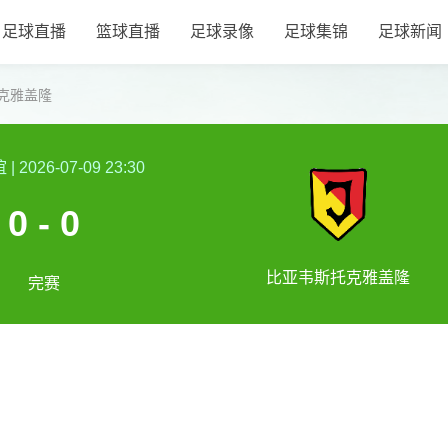
足球直播
篮球直播
足球录像
足球集锦
足球新闻
克雅盖隆
谊
|
2026-07-09 23:30
0 - 0
比亚韦斯托克雅盖隆
完赛