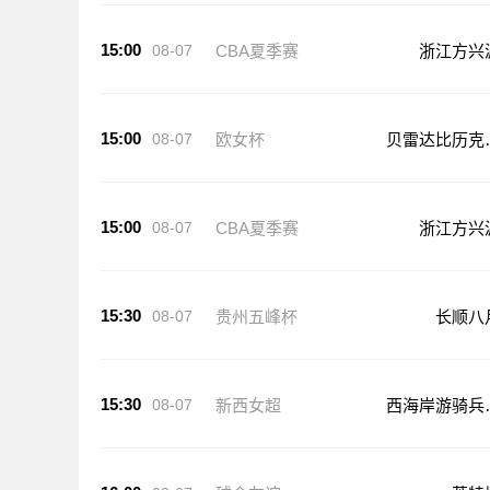
15:00
08-07
CBA夏季赛
浙江方兴
15:00
08-07
欧女杯
贝雷达比历克
足
15:00
08-07
CBA夏季赛
浙江方兴
15:30
08-07
贵州五峰杯
长顺八
15:30
08-07
新西女超
西海岸游骑兵
足