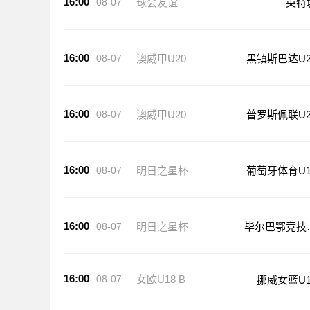
16:00
08-07
球会友谊
英特
16:00
08-07
澳威甲U20
黑镇斯巴达U2
16:00
08-07
澳威甲U20
普罗斯佩联U2
16:00
08-07
明日之星杯
葡萄牙体育U1
16:00
08-07
明日之星杯
毕尔巴鄂竞技
17
16:00
08-07
女欧U18 B
挪威女篮U1