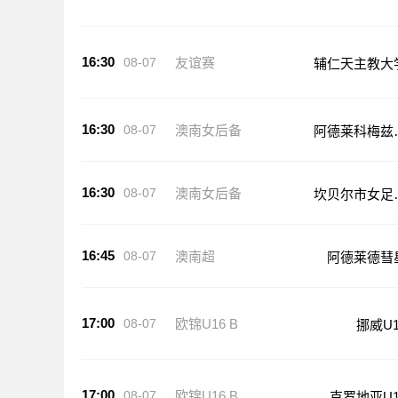
16:30
08-07
友谊赛
辅仁天主教大
16:30
08-07
澳南女后备
阿德莱科梅兹
足后备队
16:30
08-07
澳南女后备
坎贝尔市女足
备队
16:45
08-07
澳南超
阿德莱德彗
17:00
08-07
欧锦U16 B
挪威U1