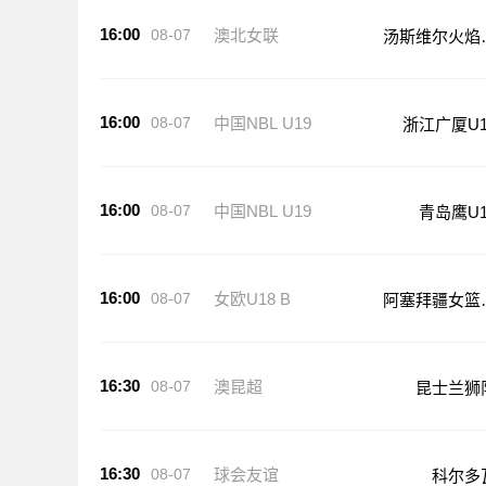
16:00
08-07
澳北女联
汤斯维尔火焰
篮
16:00
08-07
中国NBL U19
浙江广厦U1
16:00
08-07
中国NBL U19
青岛鹰U1
16:00
08-07
女欧U18 B
阿塞拜疆女篮
18
16:30
08-07
澳昆超
昆士兰狮
16:30
08-07
球会友谊
科尔多