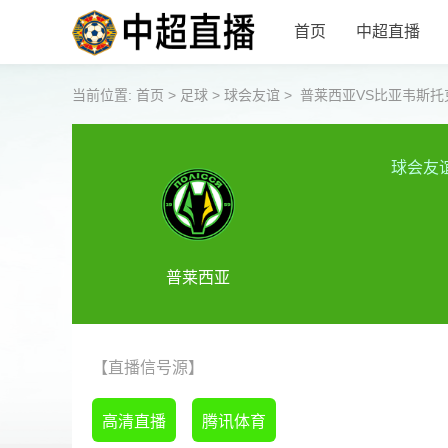
首页
中超直播
当前位置:
首页
>
足球
>
球会友谊
>
普莱西亚VS比亚韦斯托
球会友
普莱西亚
【直播信号源】
高清直播
腾讯体育