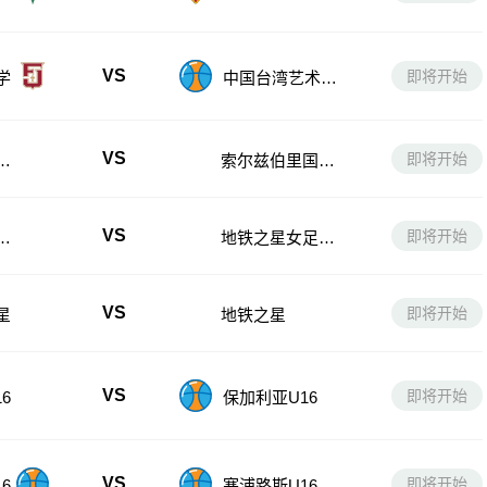
VS
即将开始
学
中国台湾艺术大
学
VS
即将开始
女
索尔兹伯里国际
女足后备队
VS
即将开始
后
地铁之星女足后
备队
VS
即将开始
星
地铁之星
VS
即将开始
6
保加利亚U16