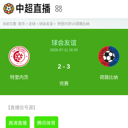
当前位置:
首页
>
足球
>
球会友谊
>
特里内茨VS荷路比纳
球会友谊
2026-07-11 16:30
2 - 3
特里内茨
荷路比纳
完赛
【直播信号源】
高清直播
腾讯体育