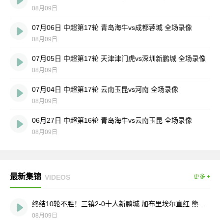
08月09日
07月06日 中超第17轮 青岛海牛vs成都蓉城 全场录像
08月09日
07月05日 中超第17轮 天津津门虎vs深圳新鹏城 全场录像
08月09日
07月04日 中超第17轮 云南玉昆vs河南 全场录像
08月09日
06月27日 中超第16轮 青岛海牛vs云南玉昆 全场录像
08月09日
最新集锦
VIDEOS
更多 +
终结10轮不胜！三镇2-0十人新鹏城 加布里埃尔直红 熊继政破门
08月09日