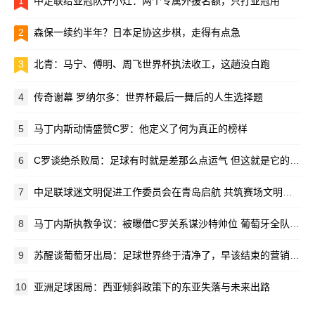
1
中足联给亚冠队开小灶：两个专属外援名额，只打亚冠用
2
森保一续约半年？日本足协这步棋，走得有点急
3
北青：马宁、傅明、周飞世界杯执法收工，这趟没白跑
4
传奇谢幕 罗纳尔多：世界杯最后一舞后的人生选择题
5
马丁内斯动情盛赞C罗：他定义了何为真正的榜样
6
C罗谈绝杀败局：足球有时就是差那么点运气 但这就是它的魅力所在
7
中足联球迷文明促进工作委员会在青岛启航 共筑赛场文明新生态
8
马丁内斯执教争议：被曝借C罗关系谋沙特帅位 葡萄牙全队离心离德
9
苏醒谈葡萄牙出局：足球世界终于清净了，早该结束的营销闹剧
10
亚洲足球困局：西亚倾斜政策下的东亚失落与未来出路