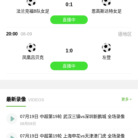
0:1
法兰克福B队女足
恩高斯达特女足
直播中
20:00
08-09
德地区
1:0
凤凰吕贝克
左登
直播中
最新录像
VIDEOS
更多 +
07月19日 中超第19轮 武汉三镇vs深圳新鹏城 全场录像
08月09日
07月19日 中超第19轮 上海申花vs天津津门虎 全场录像