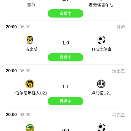
亚伦
费雷堡青年队
直播中
20:00
08-09
芬超
1:0
古比斯
TPS土尔库
直播中
20:00
08-09
瑞士乙
1:1
伯尔尼年轻人U21
卢加诺U21
直播中
20:00
08-09
乌克乙
0:0