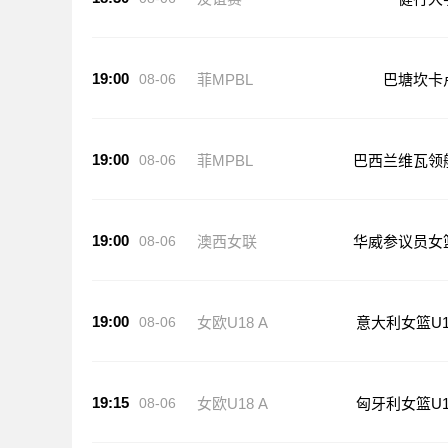
19:00
08-06
菲MPBL
巴塘坎卡
19:00
08-06
菲MPBL
巴西兰维瓦领
19:00
08-06
澳西女联
华威参议员女
19:00
08-06
女欧U18 A
意大利女篮U1
19:15
08-06
女欧U18 A
匈牙利女篮U1