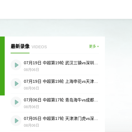
最新录像
VIDEOS
更多 +
07月19日 中超第19轮 武汉三镇vs深圳新鹏城 全场录像
08月06日
07月19日 中超第19轮 上海申花vs天津津门虎 全场录像
08月06日
07月06日 中超第17轮 青岛海牛vs成都蓉城 全场录像
08月06日
07月05日 中超第17轮 天津津门虎vs深圳新鹏城 全场录像
08月06日