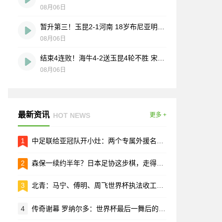
08月06日
暂升第三！玉昆2-1河南 18岁布尼亚明处子球叶力江离谱梦游送礼
08月06日
结束4连败！海牛4-2送玉昆4轮不胜 宋文杰2传1射林创益0度角破门
08月06日
最新资讯
HOT NEWS
更多 +
1
中足联给亚冠队开小灶：两个专属外援名额，只打亚冠用
2
森保一续约半年？日本足协这步棋，走得有点急
3
北青：马宁、傅明、周飞世界杯执法收工，这趟没白跑
4
传奇谢幕 罗纳尔多：世界杯最后一舞后的人生选择题