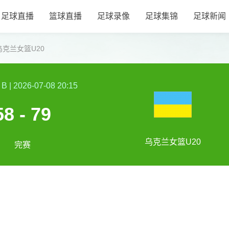
足球直播
篮球直播
足球录像
足球集锦
足球新闻
乌克兰女篮U20
 B
|
2026-07-08 20:15
58 - 79
乌克兰女篮U20
完赛