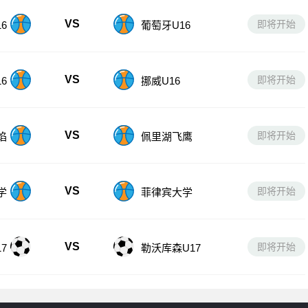
VS
即将开始
6
葡萄牙U16
VS
即将开始
6
挪威U16
VS
即将开始
焰
佩里湖飞鹰
VS
即将开始
学
菲律宾大学
VS
即将开始
7
勒沃库森U17