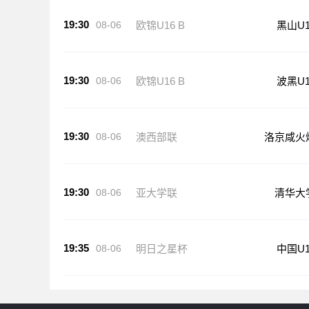
19:30
08-06
欧锦U16 B
黑山U1
19:30
08-06
欧锦U16 B
波黑U1
19:30
08-06
澳西部联
洛京咸火
19:30
08-06
亚大学联
清华大
19:35
08-06
明日之星杯
中国U1