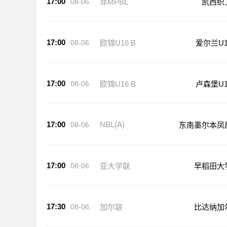
17:00
08-06
菲MPBL
凯西织
17:00
08-06
欧锦U16 B
爱尔兰U1
17:00
08-06
欧锦U16 B
卢森堡U1
17:00
NBL(A)
08-06
东南墨尔本凤
17:00
08-06
亚大学联
早稻田大
17:30
08-06
加尔联
比达纳加