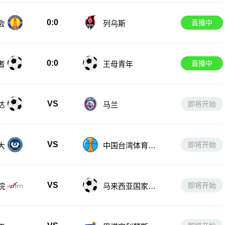
0:0
直播中
会
列乌斯
0:0
直播中
者
王母青年
VS
即将开始
达
马兰
VS
即将开始
大
中国台湾体育大
学
VS
即将开始
院
马来西亚国家大
学