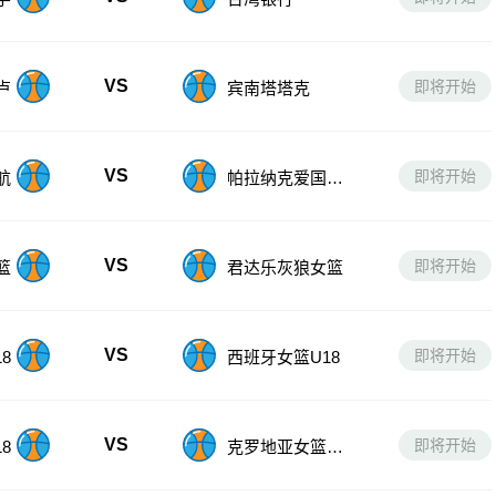
VS
即将开始
卢
宾南塔塔克
VS
即将开始
航
帕拉纳克爱国者
队
VS
即将开始
篮
君达乐灰狼女篮
VS
即将开始
8
西班牙女篮U18
VS
即将开始
8
克罗地亚女篮U1
8