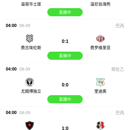
温哥华土匪
温尼伯海熊
直播中
04:00
08-09
巴丙
0:1
费古埃伦斯
费罗维里亚
直播中
04:00
08-09
哥伦乙
0:0
尤姆博独立
奎迪奥
直播中
04:00
08-09
巴丙
1:0