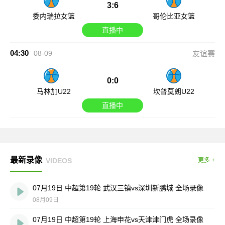
3:6
委内瑞拉女篮
哥伦比亚女篮
直播中
04:30
08-09
友谊赛
0:0
马林加U22
坎普莫朗U22
直播中
最新录像
VIDEOS
更多 +
07月19日 中超第19轮 武汉三镇vs深圳新鹏城 全场录像
08月09日
07月19日 中超第19轮 上海申花vs天津津门虎 全场录像