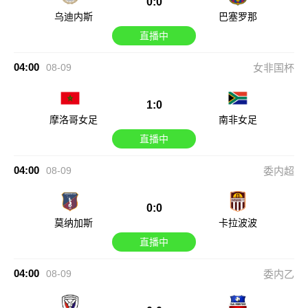
0:0
乌迪内斯
巴塞罗那
直播中
04:00
08-09
女非国杯
1:0
摩洛哥女足
南非女足
直播中
04:00
08-09
委内超
0:0
莫纳加斯
卡拉波波
直播中
04:00
08-09
委内乙