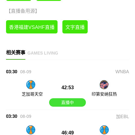
【直播备用源】
香港福建VSAHF直播
文字直播
相关赛事
GAMES LIVING
03:30
WNBA
08-09
42:53
芝加哥天空
印第安纳狂热
直播中
03:30
08-09
加EBL
46:49