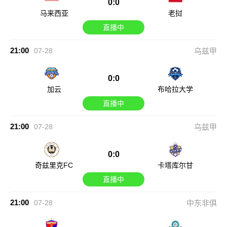
0:0
马来西亚
老挝
直播中
21:00
07-28
乌兹甲
0:0
加云
布哈拉大学
直播中
21:00
07-28
乌兹甲
0:0
奇兹里克FC
卡塔库尔甘
直播中
21:00
07-28
中东非俱