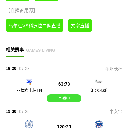
【直播备用源】
马尔杜VS科罗拉二队直播
文字直播
相关赛事
GAMES LIVING
19:30
07-28
菲州长杯
63:73
菲律宾电信TNT
汇众光纤
直播中
19:30
07-28
中女锦
120:29