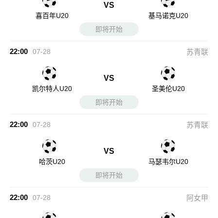
VS
喜百年U20
基马诺克U20
即将开始
22:00
07-28
苏青联
VS
凯尔特人U20
圣美伦U20
即将开始
22:00
07-28
苏青联
VS
哈茨U20
马瑟韦尔U20
即将开始
22:00
07-28
阿女甲