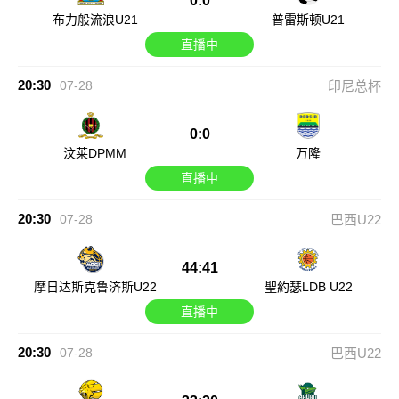
0:0
布力般流浪U21
普雷斯顿U21
直播中
20:30
07-28
印尼总杯
0:0
汶莱DPMM
万隆
直播中
20:30
07-28
巴西U22
44:41
摩日达斯克鲁济斯U22
聖約瑟LDB U22
直播中
20:30
07-28
巴西U22