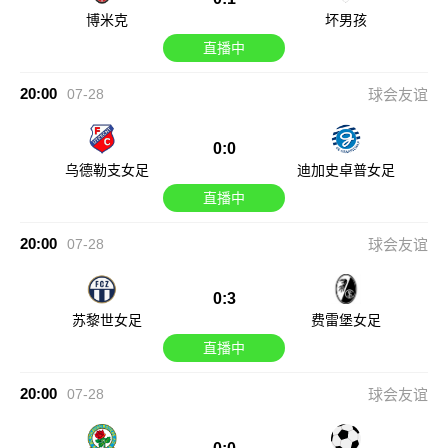
博米克
坏男孩
直播中
20:00
07-28
球会友谊
0:0
乌德勒支女足
迪加史卓普女足
直播中
20:00
07-28
球会友谊
0:3
苏黎世女足
费雷堡女足
直播中
20:00
07-28
球会友谊