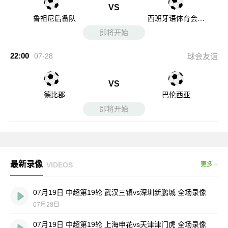
VS
鲁祖尼后备队
西班牙语体育会后
备队
即将开始
22:00
07-28
球会友谊
VS
德比郡
巴伦西亚
即将开始
最新录像
VIDEOS
更多 +
07月19日 中超第19轮 武汉三镇vs深圳新鹏城 全场录像
07月28日
07月19日 中超第19轮 上海申花vs天津津门虎 全场录像