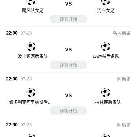
VS
飓风队女足
河床女足
即将开始
22:00
07-28
乌拉后备
VS
波士顿河后备队
LA卢兹后备队
即将开始
22:00
07-28
阿后备
VS
维多利亚阿里纳斯后备
卡拉普莱后备队
队
即将开始
22:00
07-28
阿后备