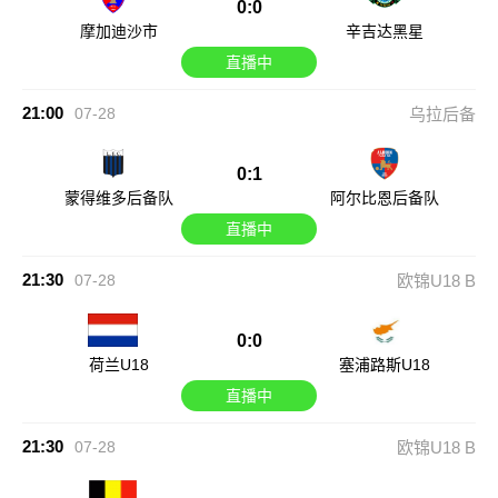
0:0
摩加迪沙市
辛吉达黑星
直播中
21:00
07-28
乌拉后备
0:1
蒙得维多后备队
阿尔比恩后备队
直播中
21:30
07-28
欧锦U18 B
0:0
荷兰U18
塞浦路斯U18
直播中
21:30
07-28
欧锦U18 B