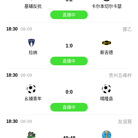
基辅反抗
卡尔本切尔卡瑟
直播中
18:30
08-09
挪乙
1:0
拉纳
斯吉德
直播中
18:30
08-09
贵州五峰杯
0:0
幺铺青年
晴隆县
直播中
18:30
08-09
友谊赛