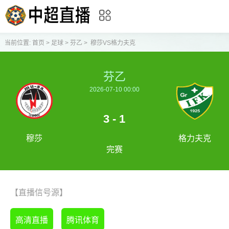
当前位置:
首页
>
足球
>
芬乙
>
穆莎VS格力夫克
芬乙
2026-07-10 00:00
3 - 1
穆莎
格力夫克
完赛
【直播信号源】
高清直播
腾讯体育