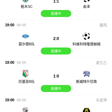
1:1
枥木SC
金泽
直播中
19:00
08-09
挪丙
2:0
莫尔德B队
科维科特隆德赫姆
直播中
19:00
08-09
波兰乙
1:0
历基亚B队
斯威特什切青
直播中
19:00
08-09
乌克甲