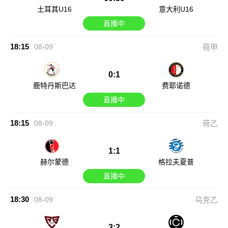
土耳其U16
意大利U16
直播中
18:15
08-09
荷甲
0:1
鹿特丹斯巴达
费耶诺德
直播中
18:15
08-09
荷乙
1:1
赫尔蒙德
格拉夫夏普
直播中
18:30
08-09
乌克乙
3:2