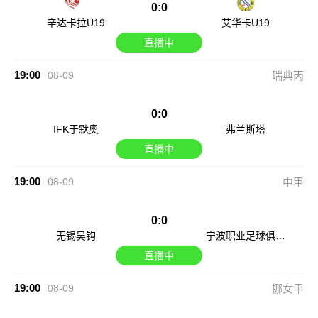
0:0
辛达卡拉U19
艾华卡U19
直播中
19:00
08-09
瑞典丙
0:0
IFK于默奥
弗兰斯塔
直播中
19:00
08-09
中甲
0:0
无锡吴钩
宁波职业足球俱乐
部
直播中
19:00
08-09
挪女甲