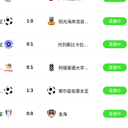
9
1:0
直播中
足
阳光海岸流浪女
足
0:1
直播中
足
托列斯比卡拉女
足
0:1
直播中
女
阿德莱德大学女
足
1:3
直播中
女
索尔兹伯里女足
0:0
直播中
星
金海