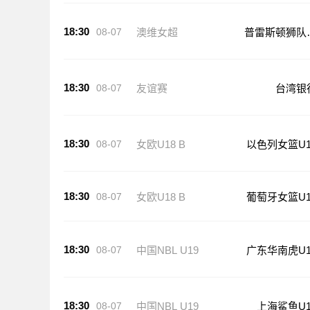
18:30
08-07
澳维女超
普雷斯顿狮队
足
18:30
08-07
友谊赛
台湾银
18:30
08-07
女欧U18 B
以色列女篮U1
18:30
08-07
女欧U18 B
葡萄牙女篮U1
18:30
08-07
中国NBL U19
广东华南虎U1
18:30
08-07
中国NBL U19
上海鲨鱼U1