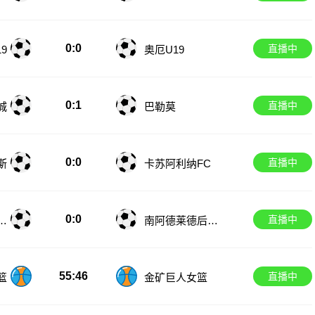
年队
0:0
直播中
9
奥厄U19
0:1
直播中
城
巴勒莫
0:0
直播中
斯
卡苏阿利纳FC
0:0
直播中
后
南阿德莱德后备
队
55:46
直播中
篮
金矿巨人女篮