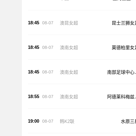
18:45
08-07
澳昆女超
昆士兰狮女
18:45
08-07
澳南女超
莫德柏里女
18:45
08-07
澳南女超
南部足球中心
足
18:55
08-07
澳南女超
阿德莱科梅兹
足
19:00
08-07
韩K2联
水原三