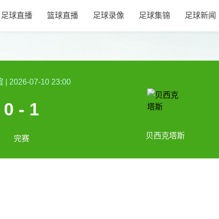
足球直播
篮球直播
足球录像
足球集锦
足球新闻
谊
|
2026-07-10 23:00
0 - 1
贝西克塔斯
完赛