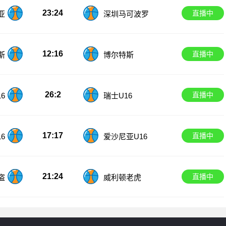
23:24
直播中
亚
深圳马可波罗
12:16
直播中
斯
博尔特斯
26:2
直播中
6
瑞士U16
17:17
直播中
6
爱沙尼亚U16
21:24
直播中
盗
威利顿老虎