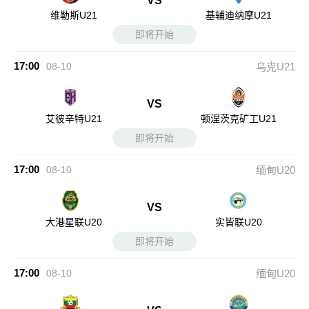
VS
维勒斯U21
基辅迪纳摩U21
即将开始
17:00
08-10
乌克U21
VS
艾彼辛特U21
顿涅茨克矿工U21
即将开始
17:00
08-10
缅甸U20
VS
大港星联U20
实皆联U20
即将开始
17:00
08-10
缅甸U20