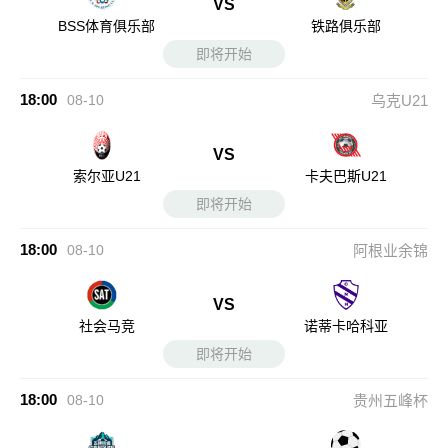
VS
BSS体育俱乐部
铁路俱乐部
即将开始
18:00
08-10
乌克U21
VS
索尔亚U21
卡夫巴斯U21
即将开始
18:00
08-10
阿根业余锦
VS
社会马竞
诺蒂卡哈科亚
即将开始
18:00
08-10
贵州五峰杯