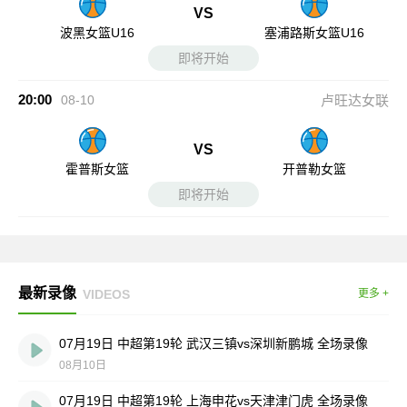
VS
波黑女篮U16
塞浦路斯女篮U16
即将开始
20:00
08-10
卢旺达女联
VS
霍普斯女篮
开普勒女篮
即将开始
最新录像
VIDEOS
更多 +
07月19日 中超第19轮 武汉三镇vs深圳新鹏城 全场录像
08月10日
07月19日 中超第19轮 上海申花vs天津津门虎 全场录像