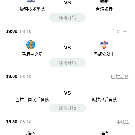
VS
黎明技术学院
台湾银行
即将开始
19:00
08-10
菲MPBL
VS
马尼拉之星
圣胡安骑士
即将开始
19:00
08-10
巴拉后备
VS
巴拉圭国民后备队
瓜拉尼后备队
即将开始
19:30
08-10
中U21