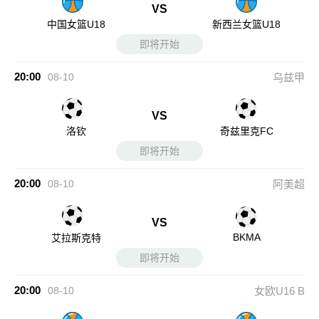
VS
中国女篮U18
新西兰女篮U18
即将开始
20:00
08-10
乌兹甲
VS
洛钦
奇兹里克FC
即将开始
20:00
08-10
阿美超
VS
BKMA
艾拉斯克特
即将开始
20:00
08-10
女欧U16 B