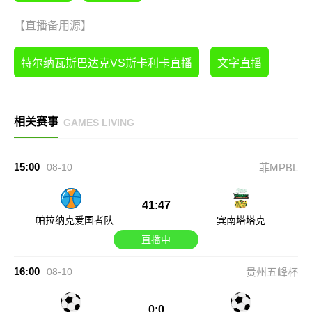
【直播备用源】
特尔纳瓦斯巴达克VS斯卡利卡直播
文字直播
相关赛事
GAMES LIVING
15:00
08-10
菲MPBL
41:47
帕拉纳克爱国者队
宾南塔塔克
直播中
16:00
08-10
贵州五峰杯
0:0