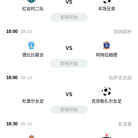
VS
红岩村二队
半场兄弟
即将开始
18:00
08-10
加纳超杯
VS
德比比联合
阿特拉姆德
即将开始
18:00
08-10
哈萨克女超
VS
杜堡尔女足
克孜勒扎尔女足
即将开始
18:30
08-10
友谊赛