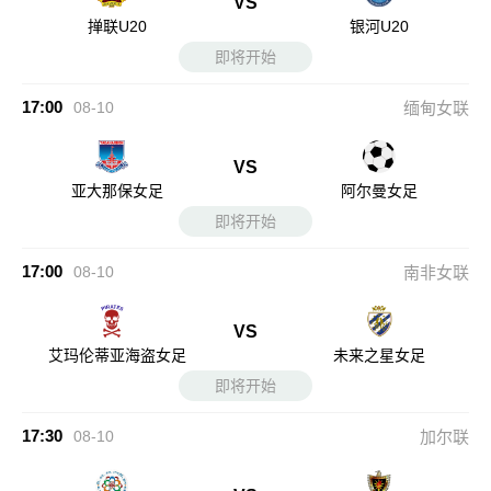
VS
掸联U20
银河U20
即将开始
17:00
08-10
缅甸女联
VS
亚大那保女足
阿尔曼女足
即将开始
17:00
08-10
南非女联
VS
艾玛伦蒂亚海盗女足
未来之星女足
即将开始
17:30
08-10
加尔联