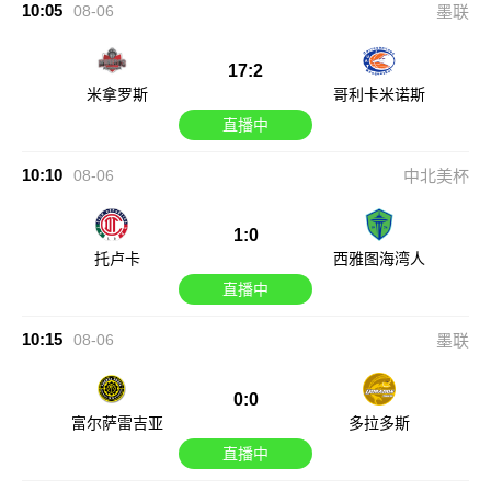
10:05
08-06
墨联
17:2
米拿罗斯
哥利卡米诺斯
直播中
10:10
08-06
中北美杯
1:0
托卢卡
西雅图海湾人
直播中
10:15
08-06
墨联
0:0
富尔萨雷吉亚
多拉多斯
直播中