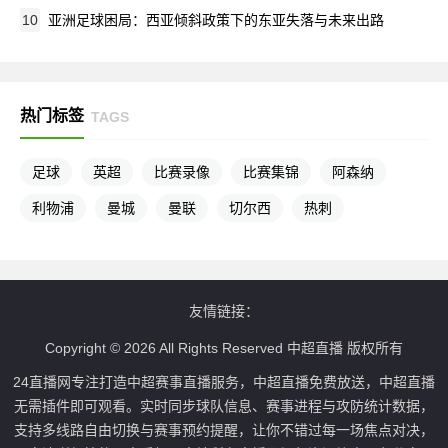
10
亚洲足球困局：西亚倾斜政策下的东亚失落与未来出路
热门标签
TAGS
足球
英超
比赛录像
比赛集锦
阿森纳
利物浦
曼城
曼联
切尔西
热刺
友情链接：
Copyright © 2026 All Rights Reserved 中超直播 版权所有
24直播网专注打造中超赛事直播服务，中超直播免费放送，中超直播
无需插件即可观看。实时同步球队信息、赛事进程与攻防统计数据，
支持多线路自由切换与赛事预约提醒，让你不错过每一场焦点对决，