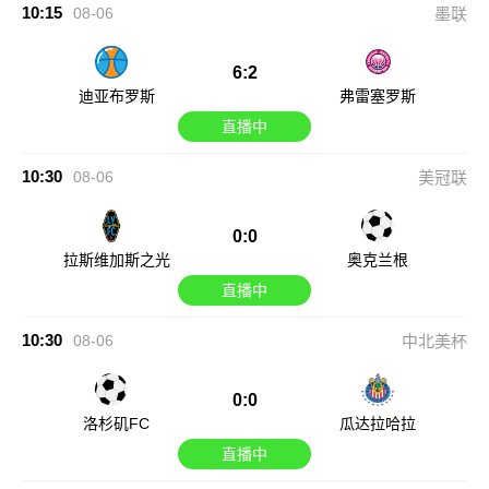
10:15
08-06
墨联
6:2
迪亚布罗斯
弗雷塞罗斯
直播中
10:30
08-06
美冠联
0:0
拉斯维加斯之光
奥克兰根
直播中
10:30
08-06
中北美杯
0:0
洛杉矶FC
瓜达拉哈拉
直播中