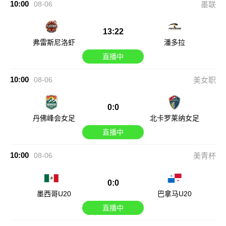
10:00
08-06
墨联
13:22
弗雷斯尼洛虾
潘多拉
直播中
10:00
08-06
美女职
0:0
丹佛峰会女足
北卡罗莱纳女足
直播中
10:00
08-06
美青杯
0:0
墨西哥U20
巴拿马U20
直播中