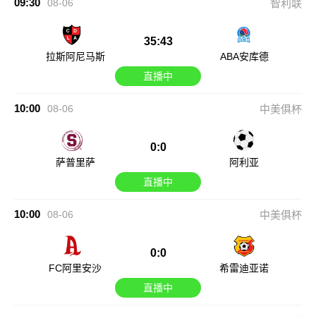
09:30
08-06
智利联
35:43
拉斯阿尼马斯
ABA安库德
直播中
10:00
08-06
中美俱杯
0:0
萨普里萨
阿利亚
直播中
10:00
08-06
中美俱杯
0:0
FC阿里安沙
希雷迪亚诺
直播中