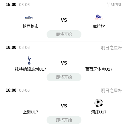
15:00
08-06
菲MPBL
VS
帕西格市
库拉坎
即将开始
16:00
08-06
明日之星杯
VS
托特纳姆热刺U17
葡萄牙体育U17
即将开始
16:00
08-06
明日之星杯
VS
上海U17
河床U17
即将开始