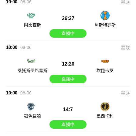
10:00
08-06
墨联
26:27
阿比查斯
阿斯特罗斯
直播中
10:00
08-06
墨联
12:20
桑托斯圣路易斯
坎昆卡罗
直播中
10:00
08-06
墨联
14:7
银色巨狼
墨西卡利
直播中