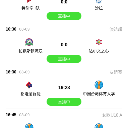
0:0
特伦辛II队
沙拉
直播中
16:30
08-09
澳达超
0:0
帕默斯顿流浪
达尔文之心
直播中
16:30
08-09
友谊赛
19:23
裕隆納智捷
中国台湾体育大学
直播中
16:45
08-09
女欧U18 A