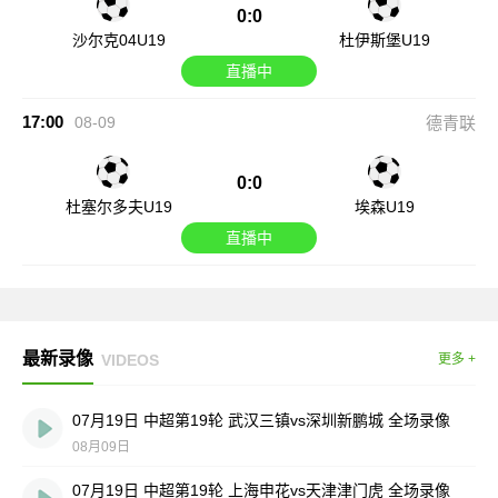
0:0
沙尔克04U19
杜伊斯堡U19
直播中
17:00
08-09
德青联
0:0
杜塞尔多夫U19
埃森U19
直播中
最新录像
VIDEOS
更多 +
07月19日 中超第19轮 武汉三镇vs深圳新鹏城 全场录像
08月09日
07月19日 中超第19轮 上海申花vs天津津门虎 全场录像