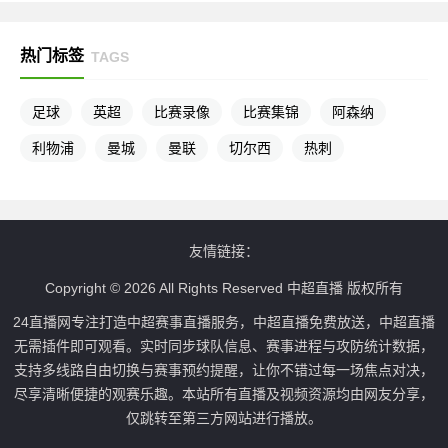
热门标签
TAGS
足球
英超
比赛录像
比赛集锦
阿森纳
利物浦
曼城
曼联
切尔西
热刺
友情链接：
Copyright © 2026 All Rights Reserved 中超直播 版权所有
24直播网专注打造中超赛事直播服务，中超直播免费放送，中超直播
无需插件即可观看。实时同步球队信息、赛事进程与攻防统计数据，
支持多线路自由切换与赛事预约提醒，让你不错过每一场焦点对决，
尽享清晰便捷的观赛乐趣。本站所有直播及视频资源均由网友分享，
仅跳转至第三方网站进行播放。