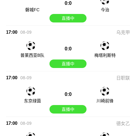
0:0
磐城FC
今治
直播中
17:00
08-09
乌克甲
0:0
普莱西亚B队
梅塔利斯特
直播中
17:00
08-09
日职联
0:0
东京绿茵
川崎前锋
直播中
17:00
08-09
德女乙