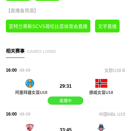
【直播备用源】
亚特兰蒂斯SCVS哥伦比亚体育会直播
文字直播
相关赛事
GAMES LIVING
16:00
08-09
女欧U18 B
29:31
阿塞拜疆女篮U18
挪威女篮U18
直播中
16:00
08-09
中国NBL U19
33:45