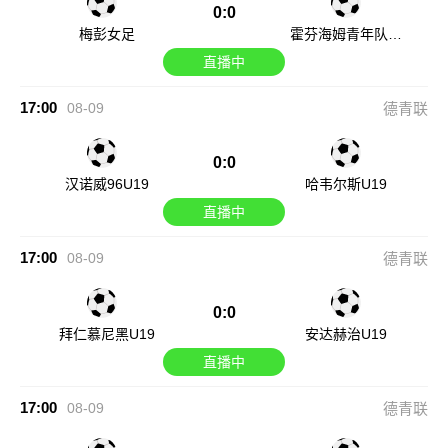
0:0
梅彭女足
霍芬海姆青年队女
足
直播中
17:00
08-09
德青联
0:0
汉诺威96U19
哈韦尔斯U19
直播中
17:00
08-09
德青联
0:0
拜仁慕尼黑U19
安达赫治U19
直播中
17:00
08-09
德青联