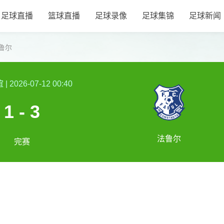
足球直播
篮球直播
足球录像
足球集锦
足球新闻
鲁尔
谊
|
2026-07-12 00:40
1 - 3
法鲁尔
完赛