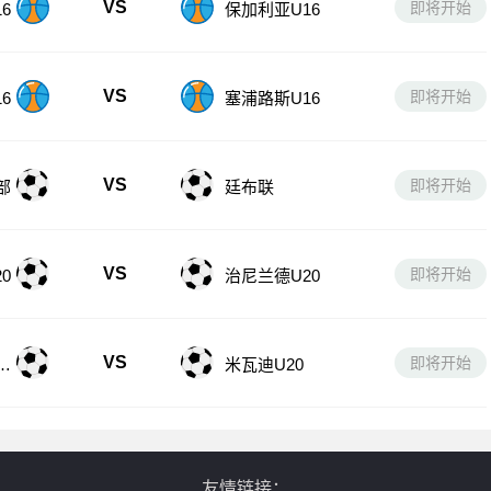
VS
即将开始
6
保加利亚U16
VS
即将开始
6
塞浦路斯U16
VS
即将开始
部
廷布联
VS
即将开始
0
治尼兰德U20
VS
即将开始
U
米瓦迪U20
友情链接：