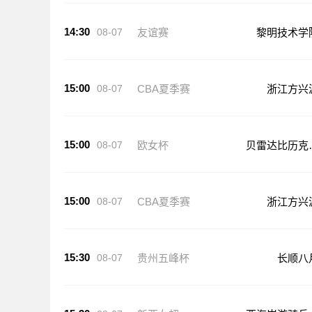
14:30
08-07
友谊赛
黎明技术学
15:00
08-07
CBA夏季赛
浙江方兴
15:00
08-07
欧女杯
贝雷达比历克
足
15:00
08-07
CBA夏季赛
浙江方兴
15:30
08-07
贵州五峰杯
长顺八