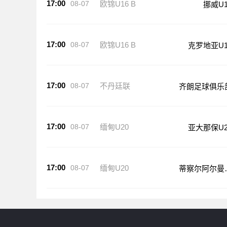
17:00
08-07
欧锦U16 B
挪威U1
17:00
08-07
欧锦U16 B
克罗地亚U1
17:00
08-07
不丹廷联
齐朗足球俱乐
17:00
08-07
缅甸U20
亚大那保U2
17:00
08-07
缅甸U20
蒂察尔阿尔曼
20