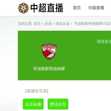
首页
中超直播
当前位置:
首页
>
足球
>
球会友谊
>
布加勒斯特迪纳摩VS法
球会友
布加勒斯特迪纳摩
【直播信号源】
高清直播
腾讯体育