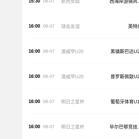
15:30
08-07
新西女超
西海岸游骑兵
足
16:00
08-07
球会友谊
英特
16:00
08-07
澳威甲U20
黑镇斯巴达U2
16:00
08-07
澳威甲U20
普罗斯佩联U2
16:00
08-07
明日之星杯
葡萄牙体育U1
16:00
08-07
明日之星杯
毕尔巴鄂竞技
17