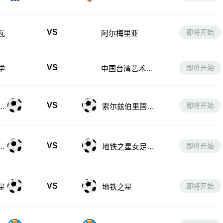
年队
VS
即将开始
瓦
阿尔梅里亚
VS
即将开始
学
中国台湾艺术大
学
VS
即将开始
女
索尔兹伯里国际
女足后备队
VS
即将开始
后
地铁之星女足后
备队
VS
即将开始
星
地铁之星