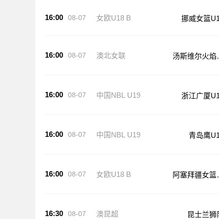
16:00
08-07
女欧U18 B
挪威女篮U1
16:00
08-07
澳北女联
汤斯维尔火焰
篮
16:00
08-07
中国NBL U19
浙江广厦U1
16:00
08-07
中国NBL U19
青岛鹰U1
16:00
08-07
女欧U18 B
阿塞拜疆女篮
18
16:30
08-07
澳昆超
昆士兰狮